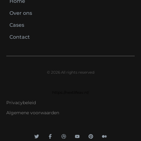
Home
Over ons
Cases
Contact
© 2026 All rights reserved
https://nextlifeav.nl/
Privacybeleid
Algemene voorwaarden