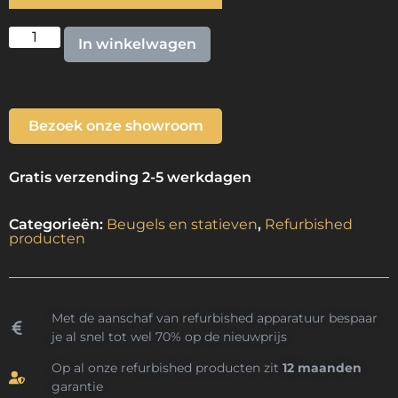
In winkelwagen
Bezoek onze showroom
Gratis verzending 2-5 werkdagen
Categorieën:
Beugels en statieven
,
Refurbished
producten
Met de aanschaf van refurbished apparatuur bespaar
je al snel tot wel 70% op de nieuwprijs
Op al onze refurbished producten zit
12 maanden
garantie