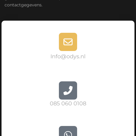
contactgegevens.
Info@odys.nl
085 060 0108