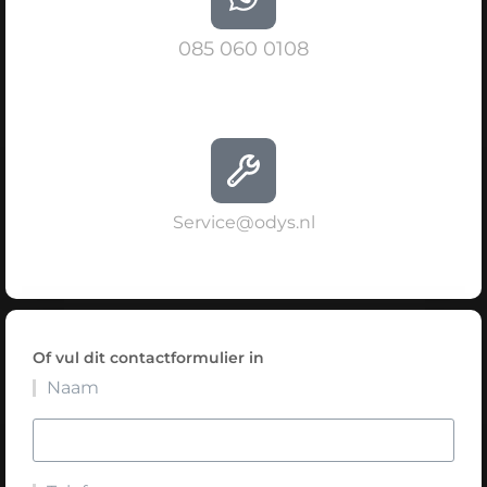
085 060 0108
Service@odys.nl
Of vul dit contactformulier in
Naam