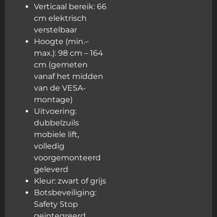
Verticaal bereik: 66
cm elektrisch
verstelbaar
Hoogte (min.–
max.): 98 cm – 164
cm (gemeten
vanaf het midden
van de VESA-
montage)
Uitvoering:
dubbelzuils
mobiele lift,
volledig
voorgemonteerd
geleverd
Kleur: zwart of grijs
Botsbeveiliging:
Safety Stop
geïntegreerd,