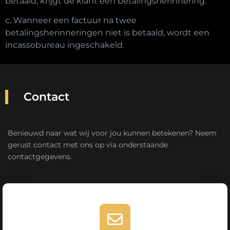
betaald, krijgt de klant een betalingsherinnering.
c. Wanneer een factuur na twee
betalingsherinneringen niet is betaald, wordt een
incassobureau ingeschakeld.
Contact
Benieuwd naar wat wij voor jou kunnen betekenen? Neem
gerust contact met ons op via onderstaande
contactgegevens.