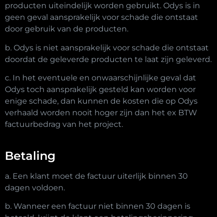
producten uiteindelijk worden gebruikt. Odys is in
geen geval aansprakelijk voor schade die ontstaat
door gebruik van de producten.
b. Odys is niet aansprakelijk voor schade die ontstaat
doordat de geleverde producten te laat zijn geleverd.
c. In het eventuele en onwaarschijnlijke geval dat
Odys toch aansprakelijk gesteld kan worden voor
enige schade, dan kunnen de kosten die op Odys
verhaald worden nooit hoger zijn dan het ex BTW
factuurbedrag van het project.
Betaling
a. Een klant moet de factuur uiterlijk binnen 30
dagen voldoen.
b. Wanneer een factuur niet binnen 30 dagen is