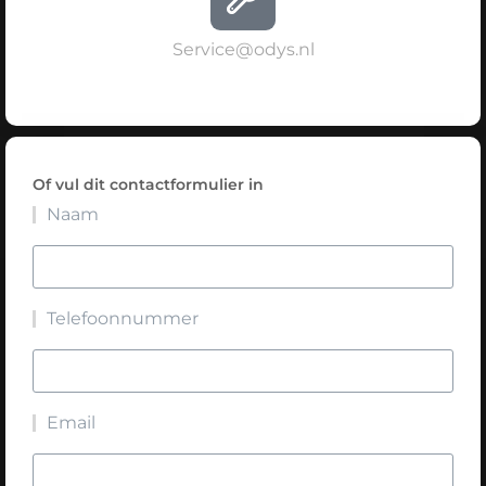
Service@odys.nl
Of vul dit contactformulier in
Naam
Telefoonnummer
Email