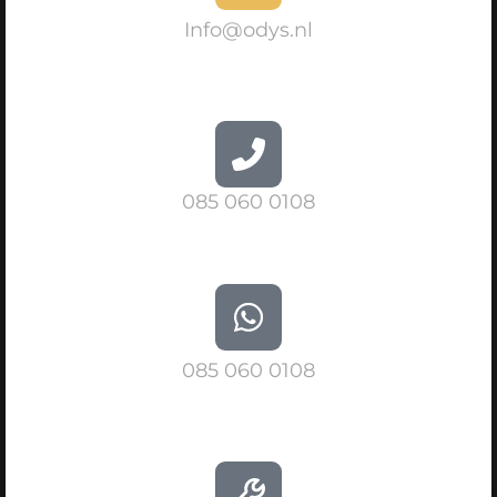
Info@odys.nl
085 060 0108
085 060 0108