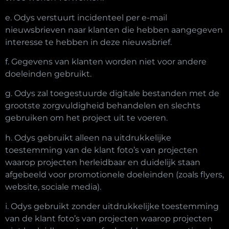
e. Odys verstuurt incidenteel per e-mail
nieuwsbrieven naar klanten die hebben aangegeven
interesse te hebben in deze nieuwsbrief.
f. Gegevens van klanten worden niet voor andere
doeleinden gebruikt.
g. Odys zal toegestuurde digitale bestanden met de
grootste zorgvuldigheid behandelen en slechts
gebruiken om het project uit te voeren.
h. Odys gebruikt alleen na uitdrukkelijke
toestemming van de klant foto’s van projecten
waarop projecten herleidbaar en duidelijk staan
afgebeeld voor promotionele doeleinden (zoals flyers,
website, sociale media).
i. Odys gebruikt zonder uitdrukkelijke toestemming
van de klant foto’s van projecten waarop projecten