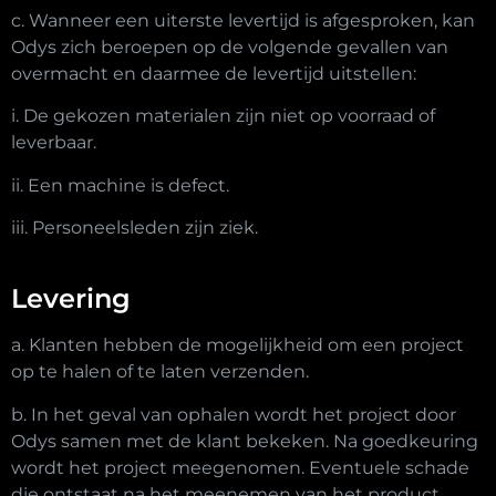
c. Wanneer een uiterste levertijd is afgesproken, kan
Odys zich beroepen op de volgende gevallen van
overmacht en daarmee de levertijd uitstellen:
i. De gekozen materialen zijn niet op voorraad of
leverbaar.
ii. Een machine is defect.
iii. Personeelsleden zijn ziek.
Levering
a. Klanten hebben de mogelijkheid om een project
op te halen of te laten verzenden.
b. In het geval van ophalen wordt het project door
Odys samen met de klant bekeken. Na goedkeuring
wordt het project meegenomen. Eventuele schade
die ontstaat na het meenemen van het product