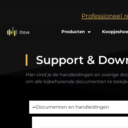
Professioneel r
Producten
Koopjesho
Support & Dow
Hier vind je de handleidingen en overige do
om alle bijbehorende documenten te bekijk
Documenten en handleidingen