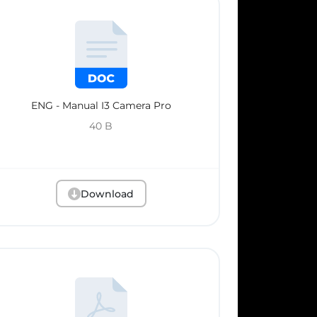
ENG - Manual I3 Camera Pro
40 B
Download