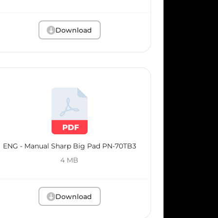
Download
ENG - Manual Sharp Big Pad PN-70TB3
4 MB
Download