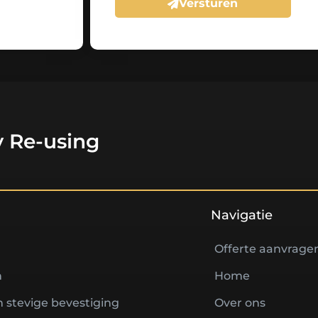
Versturen
 Re-using
Navigatie
Offerte aanvrage
n
Home
 stevige bevestiging
Over ons