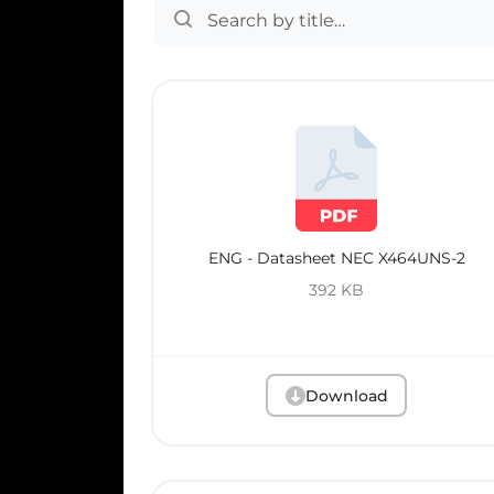
ENG - Datasheet NEC X464UNS-2
392 KB
Download