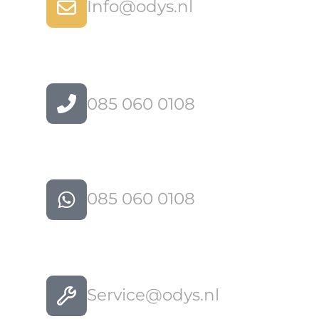
Info@odys.nl
085 060 0108
085 060 0108
Service@odys.nl