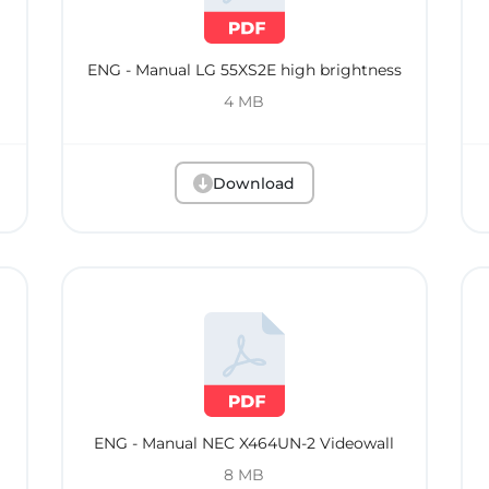
ENG - Manual LG 55XS2E high brightness
4 MB
Download
ENG - Manual NEC X464UN-2 Videowall
8 MB