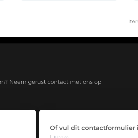
Ite
en? Neem gerust contact met ons op
Of vul dit contactformulier 
Naam