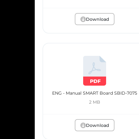
Download
ENG - Manual SMART Board SBID-7075
2 MB
Download