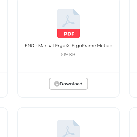
ENG - Manual ErgoXs ErgoFrame Motion
519 KB
Download