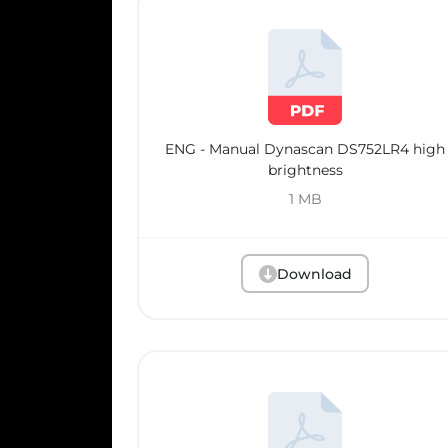
ENG - Manual Dynascan DS752LR4 high
brightness
1 MB
Download