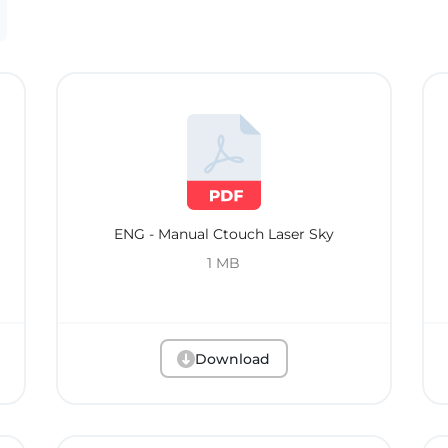
ENG - Manual Ctouch Laser Sky
1 MB
Download