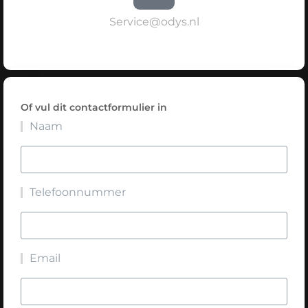
Service@odys.nl
Of vul dit contactformulier in
Naam
Telefoonnummer
Email