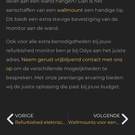
liever aan een wand hangen? Dan is het
aanschaffen van een
wallmount
een handige tip.
Dit biedt een extra stevige bevestiging van de
monitor aan de wand.
Ook voor alle extra benodigdheden bij jouw
refurbished monitor ben je bij Odys aan het juiste
adres.
Neem gerust vrijblijvend contact met ons
op
om de verschillende mogelijkheden te
bespreken. Met onze jarenlange ervaring bieden
wij de juiste oplossing die past bij jouw budget.
VORIGE
VOLGENDE
Refurbished elektrische statieven
Wallmounts voor een stevige bevestiging