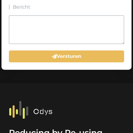
Bericht
Versturen
Reducing by Re-using