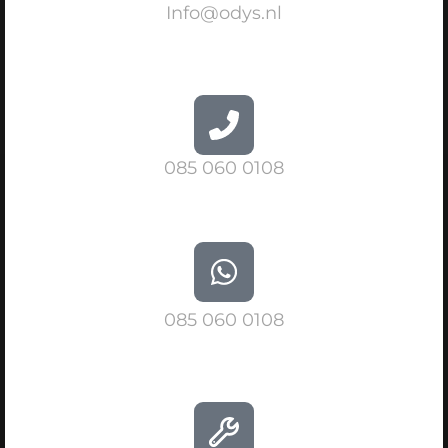
Info@odys.nl
085 060 0108
085 060 0108