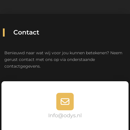
Contact
Benieuwd naar wat wij voor jou kunnen betekenen? Neem
gerust contact met ons op via onderstaande
contactgegevens.
Info@odys.nl