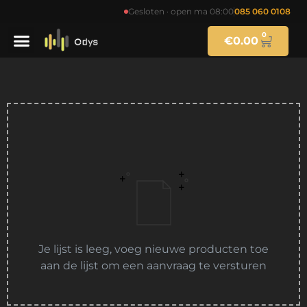
Gesloten · open ma 08:00
085 060 0108
0
€
0.00
Je lijst is leeg, voeg nieuwe producten toe
aan de lijst om een aanvraag te versturen