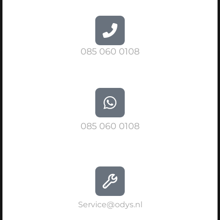
085 060 0108
085 060 0108
Service@odys.nl