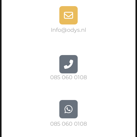
Info@odys.nl
085 060 0108
085 060 0108