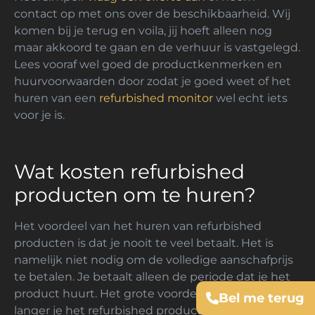
contact op met ons over de beschikbaarheid. Wij
komen bij je terug en voila, jij hoeft alleen nog
maar akkoord te gaan en de verhuur is vastgelegd.
Lees vooraf wel goed de productkenmerken en
huurvoorwaarden door zodat je goed weet of het
huren van een
refurbished monitor
wel echt iets
voor je is.
Wat kosten refurbished
producten om te huren?
Het voordeel van het huren van refurbished
producten is dat je nooit te veel betaalt. Het is
namelijk niet nodig om de volledige aanschafprijs
te betalen. Je betaalt alleen de periode dat je het
product huurt. Het grote voordeel is dat hoe
Bel me terug
langer je het refurbished product huurt, hoe