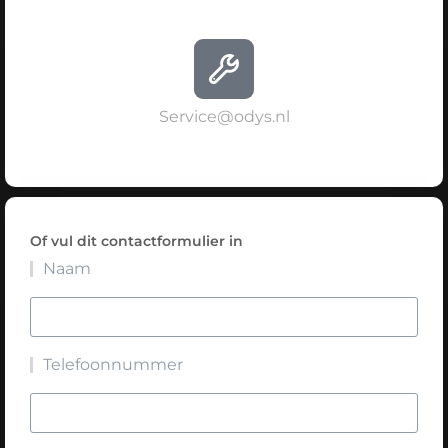
Service@odys.nl
Of vul dit contactformulier in
Naam
Telefoonnummer