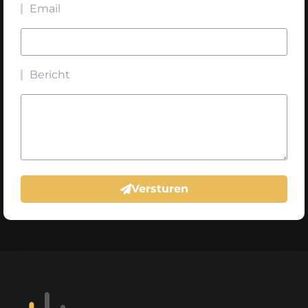
Email
Bericht
Versturen