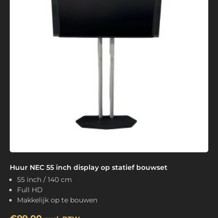
Huur NEC 55 inch display op statief bouwset
55 inch / 140 cm
Full HD
Makkelijk op te bouwen