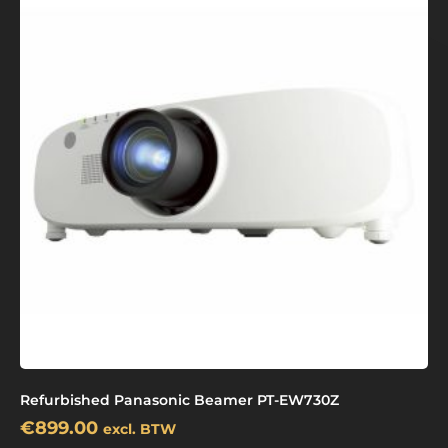
Refurbished Panasonic Beamer PT-EW730Z
€
899.00
excl. BTW