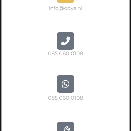
Info@odys.nl
085 060 0108
085 060 0108