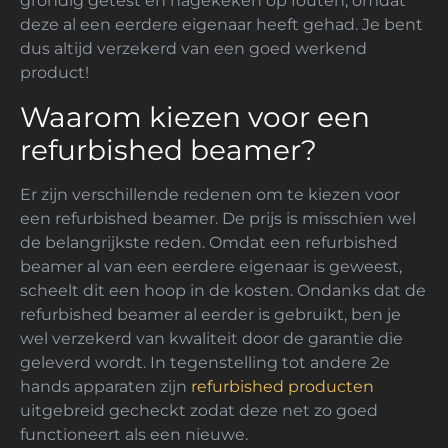
grondig getest en nagekeken op fouten, omdat
deze al een eerdere eigenaar heeft gehad. Je bent
dus altijd verzekerd van een goed werkend
product!
Waarom kiezen voor een
refurbished beamer?
Er zijn verschillende redenen om te kiezen voor
een refurbished beamer. De prijs is misschien wel
de belangrijkste reden. Omdat een refurbished
beamer al van een eerdere eigenaar is geweest,
scheelt dit een hoop in de kosten. Ondanks dat de
refurbished beamer al eerder is gebruikt, ben je
wel verzekerd van kwaliteit door de garantie die
geleverd wordt. In tegenstelling tot andere 2e
hands apparaten zijn
refurbished producten
uitgebreid gecheckt zodat deze net zo goed
functioneert als een nieuwe.