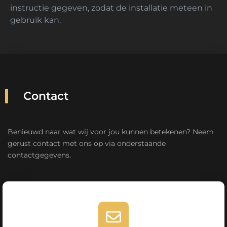
instructie gegeven, zodat de installatie meteen in
gebruik kan.
Contact
Benieuwd naar wat wij voor jou kunnen betekenen? Neem
gerust contact met ons op via onderstaande
contactgegevens.