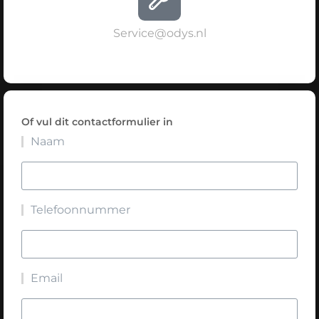
Service@odys.nl
Of vul dit contactformulier in
Naam
Telefoonnummer
Email