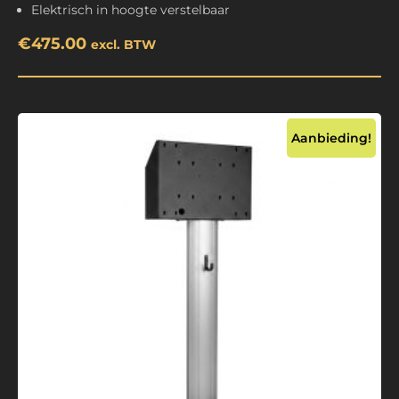
Elektrisch in hoogte verstelbaar
€
475.00
excl. BTW
Aanbieding!