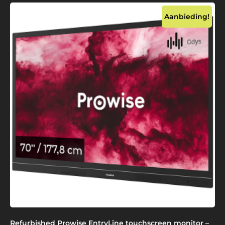
Aanbieding!
Refurbished Prowise EntryLine touchscreen monitor –