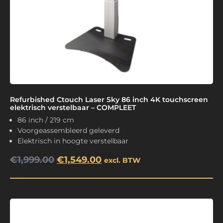
Refurbished Ctouch Laser Sky 86 inch 4K touchscreen
elektrisch verstelbaar – COMPLEET
86 inch / 219 cm
Voorgeassembleerd geleverd
Elektrisch in hoogte verstelbaar
€
1,999.00
€
1,549.00
excl. BTW