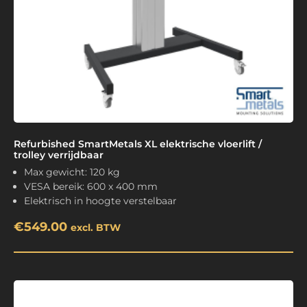
Refurbished SmartMetals XL elektrische vloerlift /
trolley verrijdbaar
Max gewicht: 120 kg
VESA bereik: 600 x 400 mm
Elektrisch in hoogte verstelbaar
€
549.00
excl. BTW