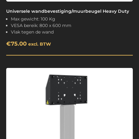
Universele wandbevestiging/muurbeugel Heavy Duty
Max gewicht: 100 Kg
VESA bereik: 800 x 600 mm
Vlak tegen de wand
€
75.00
excl. BTW