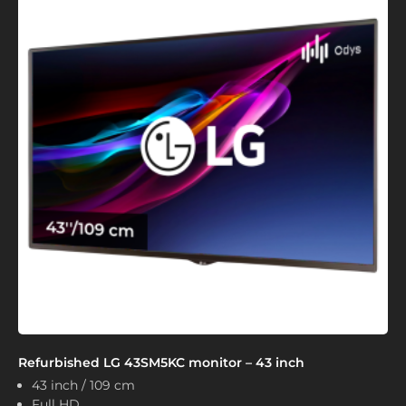
Refurbished LG 43SM5KC monitor – 43 inch
43 inch / 109 cm
Full HD