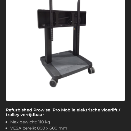
Refurbished Prowise iPro Mobile elektrische vloerlift /
trolley verrijdbaar
Max gewicht: 110 kg
VESA bereik: 800 x 600 mm