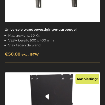
Universele wandbevestiging/muurbeugel
Max gewicht: 50 Kg
VESA bereik: 600 x 400 mm
Vlak tegen de wand
€
50.00
excl. BTW
Aanbieding!