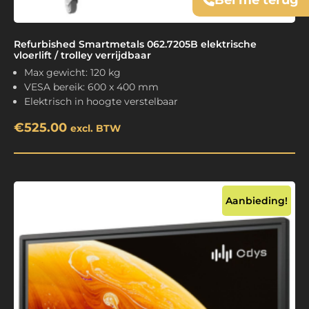
Bel me terug
Refurbished Smartmetals 062.7205B elektrische
vloerlift / trolley verrijdbaar
Max gewicht: 120 kg
VESA bereik: 600 x 400 mm
Elektrisch in hoogte verstelbaar
€
525.00
excl. BTW
Aanbieding!