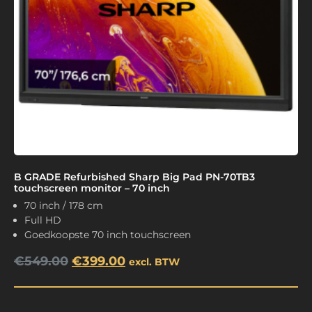
B GRADE Refurbished Sharp Big Pad PN-70TB3
touchscreen monitor – 70 inch
70 inch / 178 cm
Full HD
Goedkoopste 70 inch touchscreen
€
549.00
€
399.00
excl. BTW