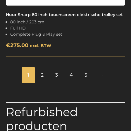
Huur Sharp 80 inch touchscreen elektrische trolley set
80 inch / 203 cm
Full HD
Complete Plug & Play set
€
275.00
excl. BTW
1
2
3
4
5
→
Refurbished
producten