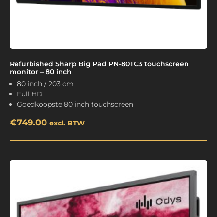
Refurbished Sharp Big Pad PN-80TC3 touchscreen
monitor – 80 inch
80 inch / 203 cm
Full HD
Goedkoopste 80 inch touchscreen
€
749.00
excl. BTW