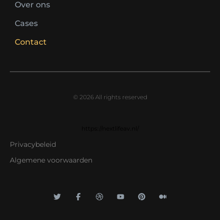
Over ons
Cases
Contact
© 2026 All rights reserved
https://nextlifeav.nl/
Privacybeleid
Algemene voorwaarden