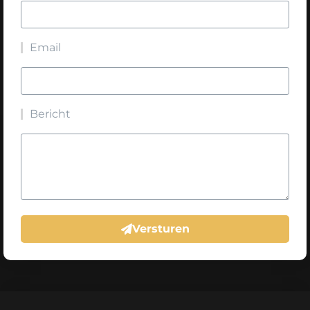
Email
Bericht
Versturen