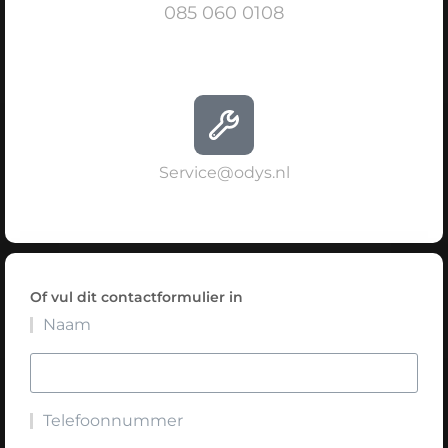
085 060 0108
Service@odys.nl
Of vul dit contactformulier in
Naam
Telefoonnummer