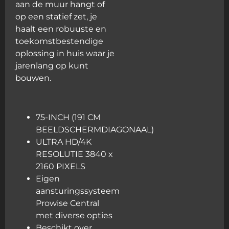
aan de muur hangt of
op een statief zet, je
haalt een robuuste en
toekomstbestendige
oplossing in huis waar je
jarenlang op kunt
bouwen.
75-INCH (191 CM
BEELDSCHERMDIAGONAAL)
ULTRA HD/4K
RESOLUTIE 3840 x
2160 PIXELS
Eigen
aansturingssysteem
Prowise Central
met diverse opties
Beschikt over