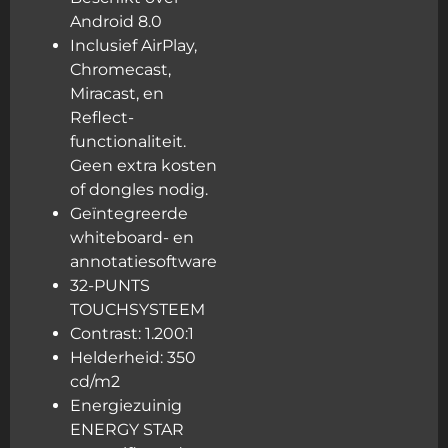
Android 8.0
Inclusief AirPlay,
Chromecast,
Miracast, en
Reflect-
functionaliteit.
Geen extra kosten
of dongles nodig.
Geïntegreerde
whiteboard- en
annotatiesoftware
32-PUNTS
TOUCHSYSTEEM
Contrast: 1.200:1
Helderheid: 350
cd/m2
Energiezuinig
ENERGY STAR