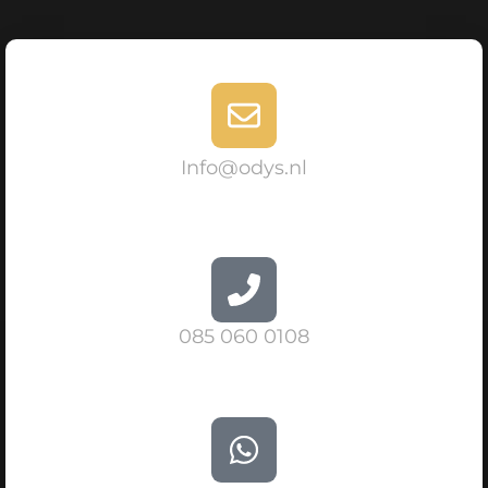
Info@odys.nl
085 060 0108