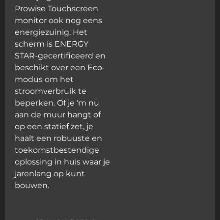
Prowise Touchscreen
monitor ook nog eens
energiezuinig. Het
scherm is ENERGY
STAR-gecertificeerd en
beschikt over een Eco-
modus om het
stroomverbruik te
beperken. Of je ‘m nu
aan de muur hangt of
op een statief zet, je
haalt een robuuste en
toekomstbestendige
oplossing in huis waar je
jarenlang op kunt
bouwen.