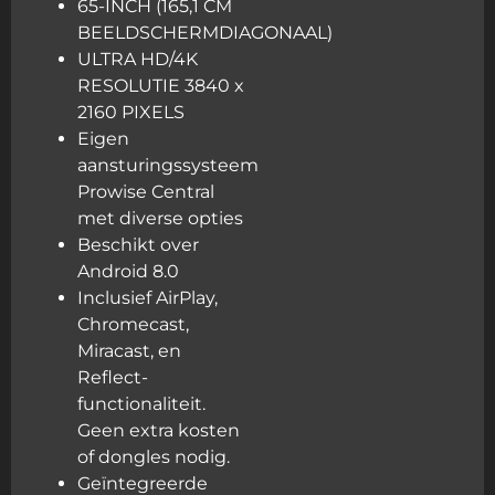
65-INCH (165,1 CM
BEELDSCHERMDIAGONAAL)
ULTRA HD/4K
RESOLUTIE 3840 x
2160 PIXELS
Eigen
aansturingssysteem
Prowise Central
met diverse opties
Beschikt over
Android 8.0
Inclusief AirPlay,
Chromecast,
Miracast, en
Reflect-
functionaliteit.
Geen extra kosten
of dongles nodig.
Geïntegreerde