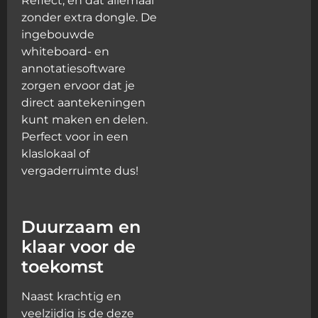
Reflect, en dat allemaal
zonder extra dongle. De
ingebouwde
whiteboard- en
annotatiesoftware
zorgen ervoor dat je
direct aantekeningen
kunt maken en delen.
Perfect voor in een
klaslokaal of
vergaderruimte dus!
Duurzaam en
klaar voor de
toekomst
Naast krachtig en
veelzijdig is de deze