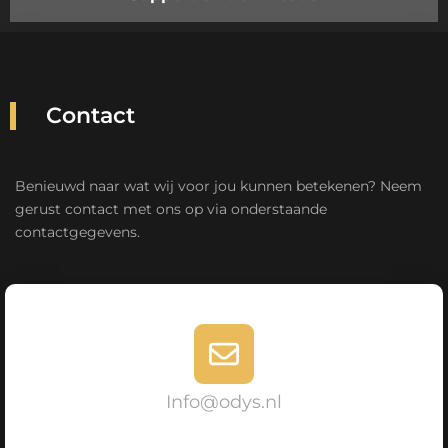
Contact
Benieuwd naar wat wij voor jou kunnen betekenen? Neem
gerust contact met ons op via onderstaande
contactgegevens.
Info@odys.nl