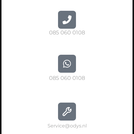
085 060 0108
085 060 0108
Service@odys.nl