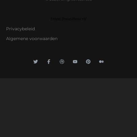
https://nextlifeav.nl/
Privacybeleid
Algemene voorwaarden