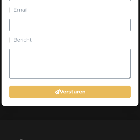
Email
Bericht
Versturen