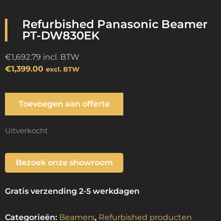
Refurbished Panasonic Beamer
PT-DW830EK
€
1,692.79
incl. BTW
€
1,399.00
excl. BTW
Toevoegen aan offerte
Uitverkocht
Bezoek onze showroom
Gratis verzending 2-5 werkdagen
Categorieën:
Beamers
,
Refurbished producten