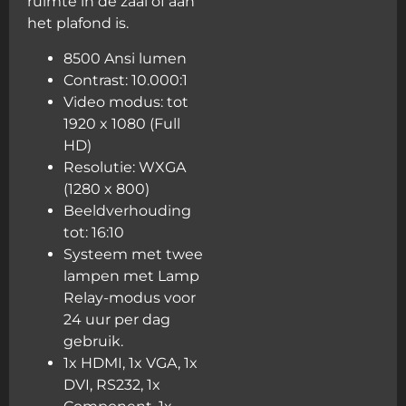
ruimte in de zaal of aan
het plafond is.
8500 Ansi lumen
Contrast: 10.000:1
Video modus: tot
1920 x 1080 (Full
HD)
Resolutie: WXGA
(1280 x 800)
Beeldverhouding
tot: 16:10
Systeem met twee
lampen met Lamp
Relay-modus voor
24 uur per dag
gebruik.
1x HDMI, 1x VGA, 1x
DVI, RS232, 1x