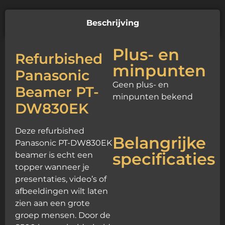
Beschrijving
Plus- en
Refurbished
minpunten
Panasonic
Geen plus- en
Beamer PT-
minpunten bekend
DW830EK
Deze refurbished
Belangrijke
Panasonic PT-DW830EK
specificaties
beamer is echt een
topper wanneer je
presentaties, video’s of
afbeeldingen wilt laten
zien aan een grote
groep mensen. Door de