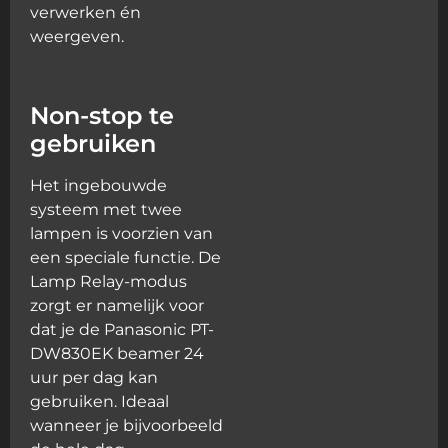
verwerken én
weergeven.
Non-stop te
gebruiken
Het ingebouwde
systeem met twee
lampen is voorzien van
een speciale functie. De
Lamp Relay-modus
zorgt er namelijk voor
dat je de Panasonic PT-
DW830EK beamer 24
uur per dag kan
gebruiken. Ideaal
wanneer je bijvoorbeeld