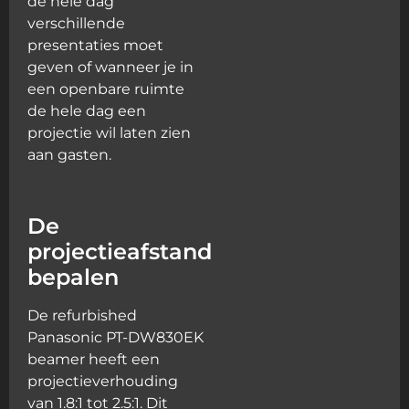
de hele dag
verschillende
presentaties moet
geven of wanneer je in
een openbare ruimte
de hele dag een
projectie wil laten zien
aan gasten.
De
projectieafstand
bepalen
De refurbished
Panasonic PT-DW830EK
beamer heeft een
projectieverhouding
van 1.8:1 tot 2.5:1. Dit