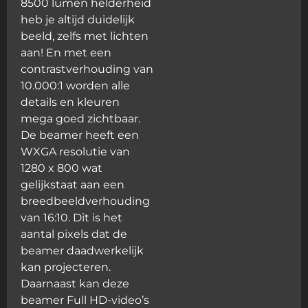
8500 lumen helderheid
heb je altijd duidelijk
beeld, zelfs met lichten
aan! En met een
contrastverhouding van
10.000:1 worden alle
details en kleuren
mega goed zichtbaar.
De beamer heeft een
WXGA resolutie van
1280 x 800 wat
gelijkstaat aan een
breedbeeldverhouding
van 16:10. Dit is het
aantal pixels dat de
beamer daadwerkelijk
kan projecteren.
Daarnaast kan deze
beamer Full HD-video’s