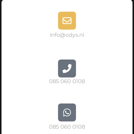
Info@odys.nl
085 060 0108
085 060 0108