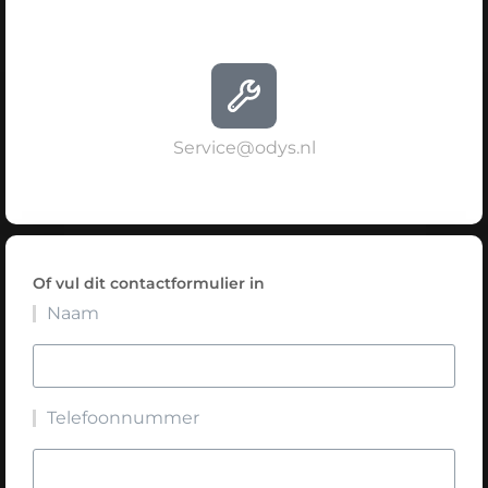
Service@odys.nl
Of vul dit contactformulier in
Naam
Telefoonnummer