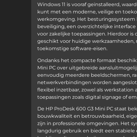
Windows 11 is vooraf geïnstalleerd, waard
kunt met een moderne, veilige en toek
werkomgeving. Het besturingssysteem 
beveiliging, een overzichtelijke interfa
voor zakelijke toepassingen. Hierdoor is 
geschikt voor huidige werkzaamheden, 
toekomstige software-eisen.
Ondanks het compacte formaat beschik
Mini PC over uitgebreide aansluitmogel
eenvoudig meerdere beeldschermen, ra
netwerkverbindingen worden aangeslot
flexibel inzetbaar, zowel als werkstation a
toepassingen zoals digital signage of 
De HP ProDesk 600 G3 Mini PC staat bek
bouwkwaliteit en betrouwbaarheid, eig
zijn in professionele omgevingen. Het s
langdurig gebruik en biedt een stabiele 