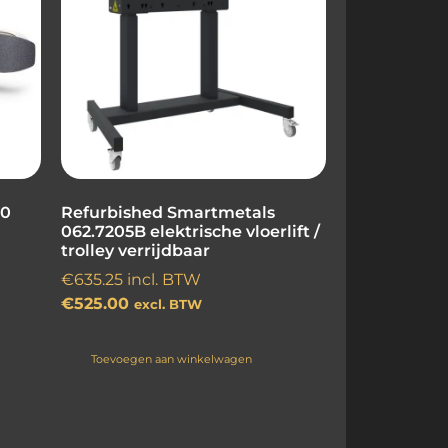
50
Refurbished Smartmetals
062.7205B elektrische vloerlift /
trolley verrijdbaar
€
635.25
incl. BTW
€
525.00
excl. BTW
Toevoegen aan winkelwagen