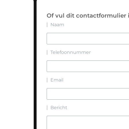
Of vul dit contactformulier 
Naam
Telefoonnummer
Email
Bericht