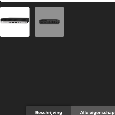
Beschrijving
Alle eigenscha