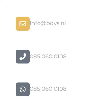
Info@odys.nl
085 060 0108
085 060 0108