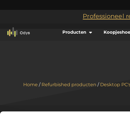
Professioneel r
Producten
Koopjesho
Home
/
Refurbished producten
/
Desktop PC'