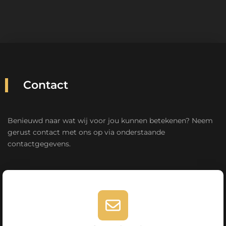
Contact
Benieuwd naar wat wij voor jou kunnen betekenen? Neem
gerust contact met ons op via onderstaande
contactgegevens.