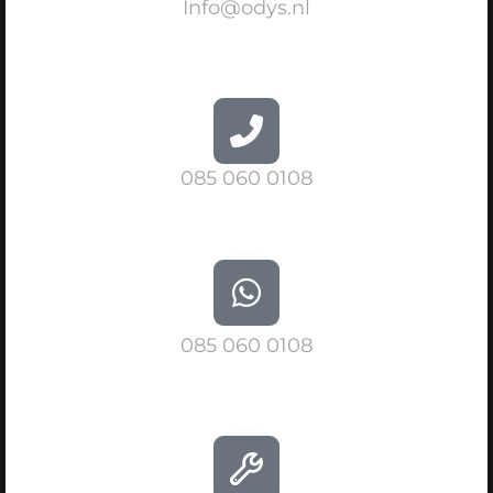
Info@odys.nl
085 060 0108
085 060 0108