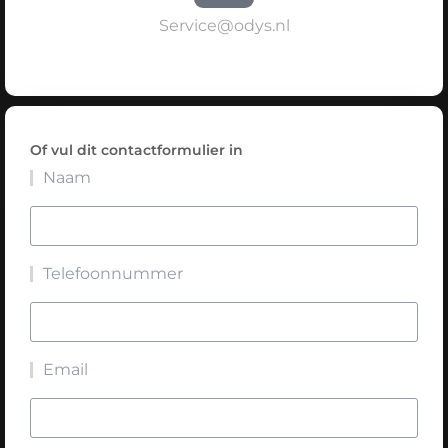
Service@odys.nl
Of vul dit contactformulier in
Naam
Telefoonnummer
Email