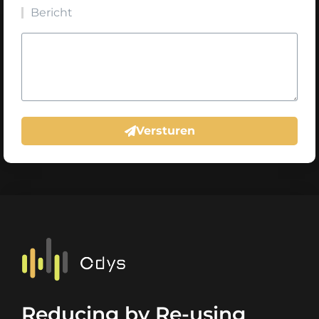
Bericht
Versturen
Reducing by Re-using