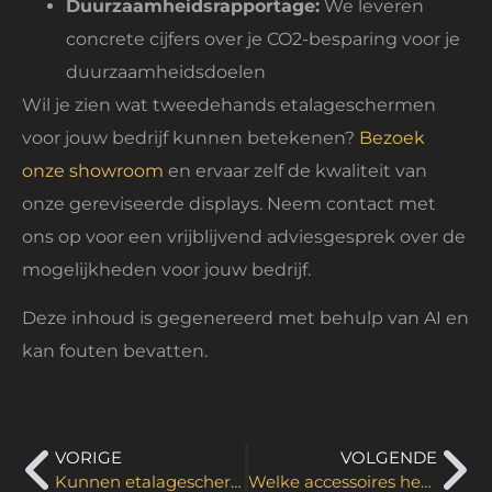
Duurzaamheidsrapportage:
We leveren
concrete cijfers over je CO2-besparing voor je
duurzaamheidsdoelen
Wil je zien wat tweedehands etalageschermen
voor jouw bedrijf kunnen betekenen?
Bezoek
onze showroom
en ervaar zelf de kwaliteit van
onze gereviseerde displays. Neem contact met
ons op voor een vrijblijvend adviesgesprek over de
mogelijkheden voor jouw bedrijf.
Deze inhoud is gegenereerd met behulp van AI en
kan fouten bevatten.
VORIGE
VOLGENDE
Kunnen etalageschermen geluid weergeven?
Welke accessoires heb je nodig bij etalageschermen?