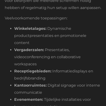
voor bedrijven die meerdere schermen nodig
hebben of regelmatig hun setup willen aanpassen.
Veelvoorkomende toepassingen:
Winkeletalages:
Dynamische
productpresentaties en promotionele
content
Vergaderzalen:
Presentaties,
videoconferencing en collaborative
workspaces
Receptiegebieden:
Informatiedisplays en
bedrijfsbranding
Kantoorruimtes:
Digital signage voor interne
communicatie
Evenementen:
Tijdelijke installaties voor