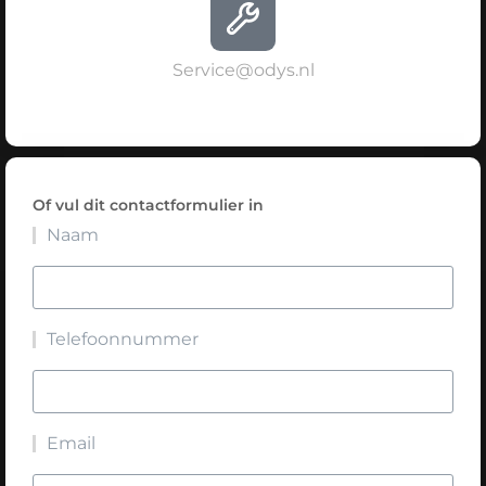
Service@odys.nl
Of vul dit contactformulier in
Naam
Telefoonnummer
Email