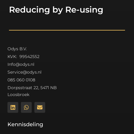
Reducing by Re-using
Odys B.V.
K
VK: 99542552
Info@odys.nl
Service@odys.nl
085 060 0108
Dorpsstraat 22, 5471 NB
Loosbroek
Kennisdeling