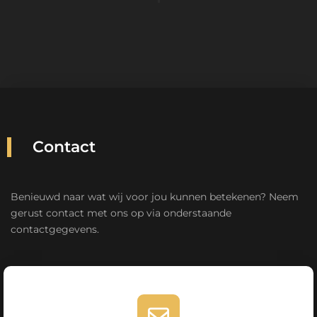
Contact
Benieuwd naar wat wij voor jou kunnen betekenen? Neem
gerust contact met ons op via onderstaande
contactgegevens.