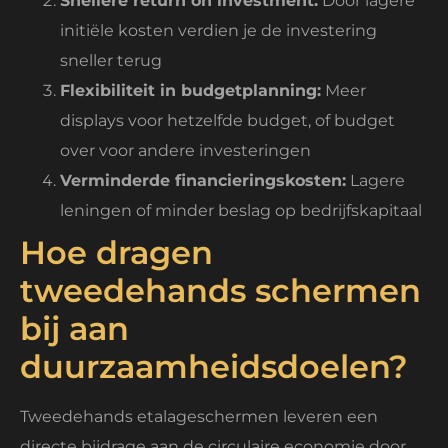
Snellere return on investment:
Door lagere
initiële kosten verdien je de investering
sneller terug
Flexibiliteit in budgetplanning:
Meer
displays voor hetzelfde budget, of budget
over voor andere investeringen
Verminderde financieringskosten:
Lagere
leningen of minder beslag op bedrijfskapitaal
Hoe dragen
tweedehands schermen
bij aan
duurzaamheidsdoelen?
Tweedehands etalageschermen leveren een
directe bijdrage aan de circulaire economie door