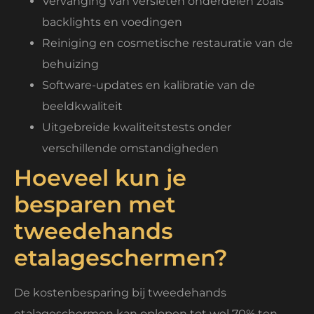
Vervanging van versleten onderdelen zoals
backlights en voedingen
Reiniging en cosmetische restauratie van de
behuizing
Software-updates en kalibratie van de
beeldkwaliteit
Uitgebreide kwaliteitstests onder
verschillende omstandigheden
Hoeveel kun je
besparen met
tweedehands
etalageschermen?
De kostenbesparing bij tweedehands
etalageschermen kan oplopen tot wel 70% ten