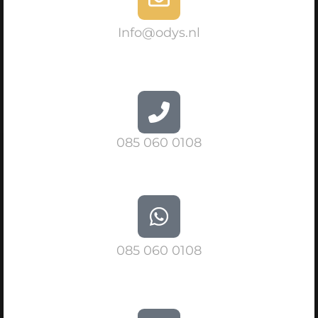
Info@odys.nl
085 060 0108
085 060 0108