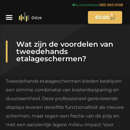
Nu bereikbaar
085 060 0108
0
€
0.00
Wat zijn de voordelen van
tweedehands
etalageschermen?
Tweedehands etalageschermen bieden bedrijven
een slimme combinatie van kostenbesparing en
duurzaamheid. Deze professioneel gereviseerde
displays leveren dezelfde functionaliteit als nieuwe
schermen, maar tegen een fractie van de prijs en
met een aanzienlijk lagere milieu-impact. Voor