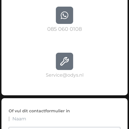
085 060 0108
Service@odys.nl
Of vul dit contactformulier in
Naam