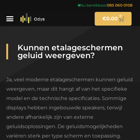
Nu bereikbaar
085 060 0108
0
€
0.00
Kunnen etalageschermen
geluid weergeven?
Ja, veel moderne etalageschermen kunnen geluid
weergeven, maar dit hangt af van het specifieke
model en de technische specificaties. Sommige
displays hebben ingebouwde speakers, terwijl
andere afhankelijk zijn van externe
geluidsoplossingen. De geluidsmogelijkheden
variëren sterk per type scherm en toepassing.