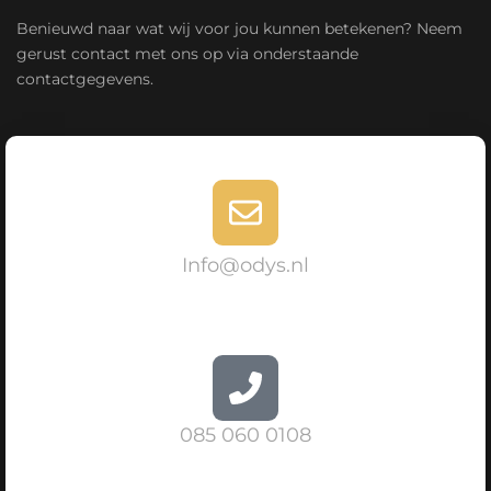
Benieuwd naar wat wij voor jou kunnen betekenen? Neem
gerust contact met ons op via onderstaande
contactgegevens.
Info@odys.nl
085 060 0108