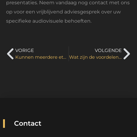
presentaties. Neem vandaag nog contact met ons
op voor een vrijblijvend adviesgesprek over uw
specifieke audiovisuele behoeften.
VORIGE
VOLGENDE
Kunnen meerdere etalageschermen tegelijk bestuurd worden?
Wat zijn de voordelen van tweedehands etalageschermen?
Contact