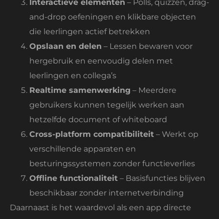
Interactieve elementen
– Polls, quizzen, drag-
and-drop oefeningen en klikbare objecten
die leerlingen actief betrekken
Opslaan en delen
– Lessen bewaren voor
hergebruik en eenvoudig delen met
leerlingen en collega’s
Realtime samenwerking
– Meerdere
gebruikers kunnen tegelijk werken aan
hetzelfde document of whiteboard
Cross-platform compatibiliteit
– Werkt op
verschillende apparaten en
besturingssystemen zonder functieverlies
Offline functionaliteit
– Basisfuncties blijven
beschikbaar zonder internetverbinding
Daarnaast is het waardevol als een app directe