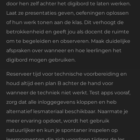
door hen zelf achter het digibord te laten werken.
Laat ze presentaties geven, oefeningen oplossen
of hun werk tonen aan de klas. Dit verhoogt de
betrokkenheid en geeft jou als docent de ruimte
om te begeleiden en observeren. Maak duidelijke
afspraken over wanneer en hoe leerlingen het
digibord mogen gebruiken.
Reserveer tijd voor technische voorbereiding en
houd altijd een plan B achter de hand voor
wanneer de techniek niet werkt. Test apps vooraf,
zorg dat alle inloggegevens kloppen en heb
alternatief lesmateriaal beschikbaar. Naarmate je
meer ervaring opdoet, wordt het gebruik
natuurlijker en kun je spontaner inspelen op
leermomenten die zich voordoen tijdens de les.