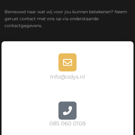
Benieuwd naar wat wij voor jou kunnen betekenen? Neem
gerust contact met ons op via onderstaande
contactgegevens.
Info@odys.nl
085 060 0108