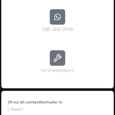
085 060 0108
Service@odys.nl
Of vul dit contactformulier in
Naam