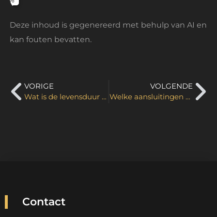
Deze inhoud is gegenereerd met behulp van AI en
kan fouten bevatten.
VORIGE
VOLGENDE
Wat is de levensduur van een digibord scherm?
Welke aansluitingen heeft een digibord nodig?
Contact