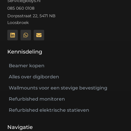
Service@odys.nl
085 060 0108
Dorpsstraat 22, 5471 NB
Loosbroek
Kennisdeling
Beamer kopen
Alles over digiborden
Wallmounts voor een stevige bevestiging
Refurbished monitoren
Refurbished elektrische statieven
Navigatie