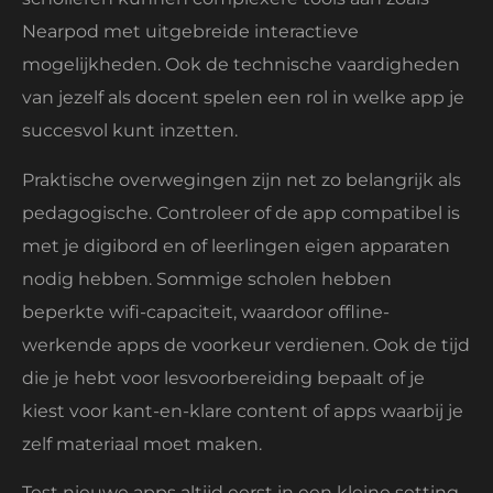
Nearpod met uitgebreide interactieve
mogelijkheden. Ook de technische vaardigheden
van jezelf als docent spelen een rol in welke app je
succesvol kunt inzetten.
Praktische overwegingen zijn net zo belangrijk als
pedagogische. Controleer of de app compatibel is
met je digibord en of leerlingen eigen apparaten
nodig hebben. Sommige scholen hebben
beperkte wifi-capaciteit, waardoor offline-
werkende apps de voorkeur verdienen. Ook de tijd
die je hebt voor lesvoorbereiding bepaalt of je
kiest voor kant-en-klare content of apps waarbij je
zelf materiaal moet maken.
Test nieuwe apps altijd eerst in een kleine setting