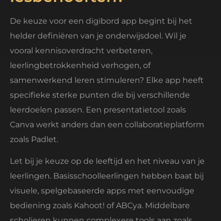
De keuze voor een digibord app begint bij het
helder definiëren van je onderwijsdoel. Wil je
vooral kennisoverdracht verbeteren,
leerlingbetrokkenheid verhogen, of
samenwerkend leren stimuleren? Elke app heeft
specifieke sterke punten die bij verschillende
leerdoelen passen. Een presentatietool zoals
Canva werkt anders dan een collaboratieplatform
zoals Padlet.
Let bij je keuze op de leeftijd en het niveau van je
leerlingen. Basisschoolleerlingen hebben baat bij
visuele, spelgebaseerde apps met eenvoudige
bediening zoals Kahoot! of ABCya. Middelbare
scholieren kunnen complexere tools aan zoals