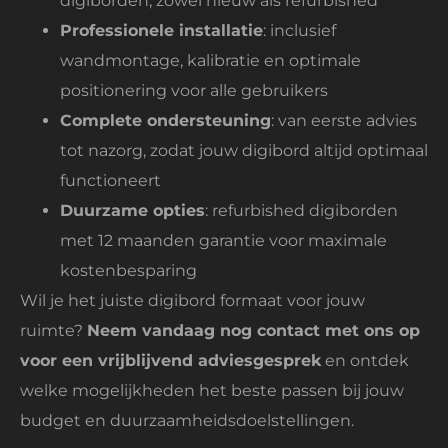
digiborden, zowel nieuw als refurbished
Professionele installatie
: inclusief
wandmontage, kalibratie en optimale
positionering voor alle gebruikers
Complete ondersteuning
: van eerste advies
tot nazorg, zodat jouw digibord altijd optimaal
functioneert
Duurzame opties
: refurbished digiborden
met 12 maanden garantie voor maximale
kostenbesparing
Wil je het juiste digibord formaat voor jouw
ruimte?
Neem vandaag nog contact met ons op
voor een vrijblijvend adviesgesprek
en ontdek
welke mogelijkheden het beste passen bij jouw
budget en duurzaamheidsdoelstellingen.