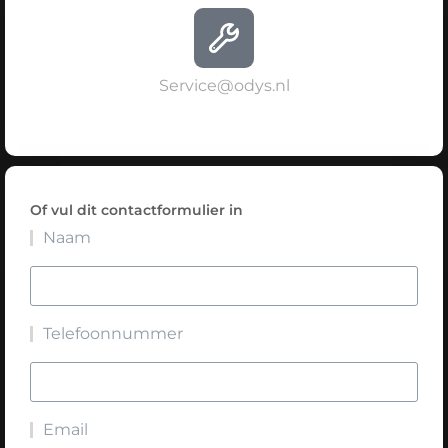
Service@odys.nl
Of vul dit contactformulier in
Naam
Telefoonnummer
Email