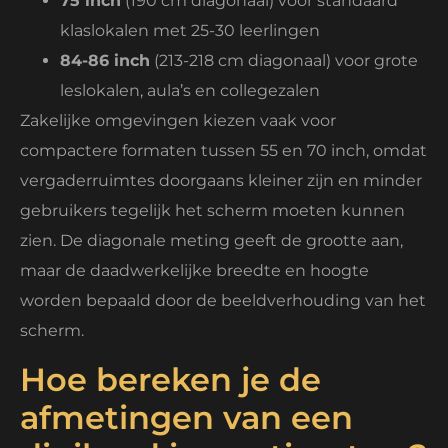
75 inch
(190 cm diagonaal) voor standaard
klaslokalen met 25-30 leerlingen
84-86 inch
(213-218 cm diagonaal) voor grote
leslokalen, aula’s en collegezalen
Zakelijke omgevingen kiezen vaak voor
compactere formaten tussen 55 en 70 inch, omdat
vergaderruimtes doorgaans kleiner zijn en minder
gebruikers tegelijk het scherm moeten kunnen
zien. De diagonale meting geeft de grootte aan,
maar de daadwerkelijke breedte en hoogte
worden bepaald door de beeldverhouding van het
scherm.
Hoe bereken je de
afmetingen van een