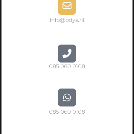
Info@odys.nl
085 060 0108
085 060 0108