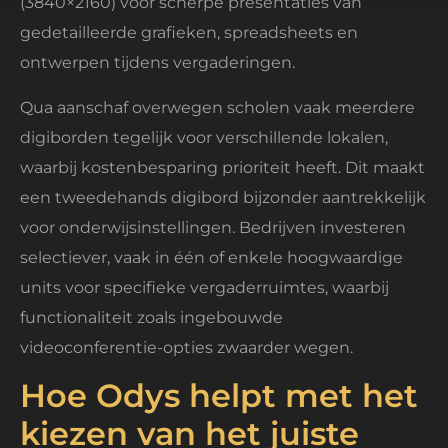
(3840×2160) voor scherpe presentaties van
gedetailleerde grafieken, spreadsheets en
ontwerpen tijdens vergaderingen.
Qua aanschaf overwegen scholen vaak meerdere
digiborden tegelijk voor verschillende lokalen,
waarbij kostenbesparing prioriteit heeft. Dit maakt
een tweedehands digibord bijzonder aantrekkelijk
voor onderwijsinstellingen. Bedrijven investeren
selectiever, vaak in één of enkele hoogwaardige
units voor specifieke vergaderruimtes, waarbij
functionaliteit zoals ingebouwde
videoconferentie-opties zwaarder wegen.
Hoe Odys helpt met het
kiezen van het juiste