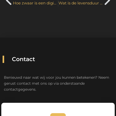
Hoe zwaar is een digibord?
Wat is de levensduur van een digibord scherm?
Contact
Benieuwd naar wat wij voor jou kunnen betekenen? Neem
gerust contact met ons op via onderstaande
contactgegevens.