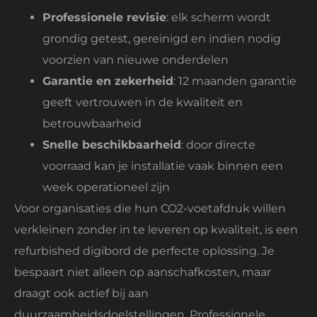
Professionele revisie
: elk scherm wordt
grondig getest, gereinigd en indien nodig
voorzien van nieuwe onderdelen
Garantie en zekerheid
: 12 maanden garantie
geeft vertrouwen in de kwaliteit en
betrouwbaarheid
Snelle beschikbaarheid
: door directe
voorraad kan je installatie vaak binnen een
week operationeel zijn
Voor organisaties die hun CO2-voetafdruk willen
verkleinen zonder in te leveren op kwaliteit, is een
refurbished digibord de perfecte oplossing. Je
bespaart niet alleen op aanschafkosten, maar
draagt ook actief bij aan
duurzaamheidsdoelstellingen. Professionele