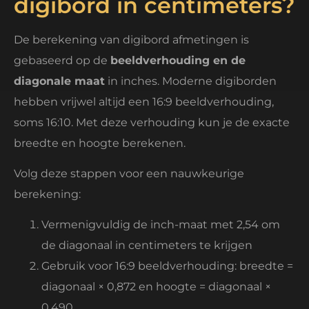
digibord in centimeters?
De berekening van digibord afmetingen is
gebaseerd op de
beeldverhouding en de
diagonale maat
in inches. Moderne digiborden
hebben vrijwel altijd een 16:9 beeldverhouding,
soms 16:10. Met deze verhouding kun je de exacte
breedte en hoogte berekenen.
Volg deze stappen voor een nauwkeurige
berekening:
Vermenigvuldig de inch-maat met 2,54 om
de diagonaal in centimeters te krijgen
Gebruik voor 16:9 beeldverhouding: breedte =
diagonaal × 0,872 en hoogte = diagonaal ×
0,490