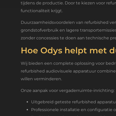
tijdens de productie. Door te kiezen voor ref
functionaliteit krijgt.
Duurzaamheidsvoordelen van refurbished ver
grondstofverbruik en lagere transportemissie
zonder concessies te doen aan technische pre
Hoe Odys helpt met d
Wij bieden een complete oplossing voor bedr
refurbished audiovisuele apparatuur combinee
willen verminderen.
Onze aanpak voor vergaderruimte-inrichting:
Uitgebreid geteste refurbished apparat
Professionele installatie en configuratie o