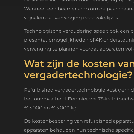
Wanneer een beamerlamp om de paar maanden 
signalen dat vervanging noodzakelijk is.
Technologische veroudering speelt ook een be
presentatiemogelijkheden of 4K-ondersteuni
vervanging te plannen voordat apparaten volle
Wat zijn de kosten va
vergadertechnologie?
Refurbished vergadertechnologie kost gemidde
betrouwbaarheid. Een nieuwe 75-inch touchscr
€ 3.000 en € 5.000 ligt.
De kostenbesparing van refurbished apparatuur
apparaten behouden hun technische specificati