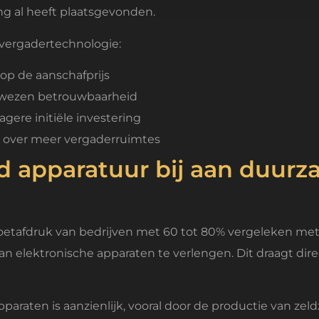
ing al heeft plaatsgevonden.
 vergadertechnologie:
op de aanschafprijs
ewezen betrouwbaarheid
gere initiële investering
n over meer vergaderruimtes
d apparatuur bij aan duur
oetafdruk van bedrijven met 60 tot 80% vergeleken me
 elektronische apparaten te verlengen. Dit draagt direc
paraten is aanzienlijk, vooral door de productie van ze