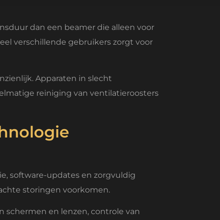
evensduur dan een beamer die alleen voor
eel verschillende gebruikers zorgt voor
ienlijk. Apparaten in slecht
matige reiniging van ventilatieroosters
hnologie
e, software-updates en zorgvuldig
achte storingen voorkomen.
an schermen en lenzen, controle van