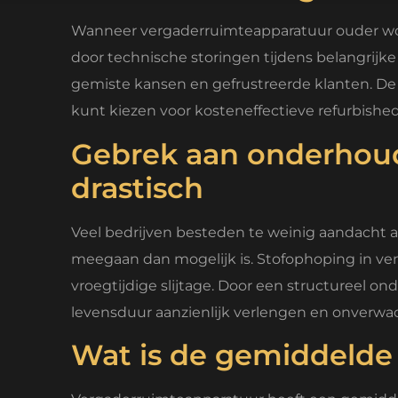
Wanneer vergaderruimteapparatuur ouder word
door technische storingen tijdens belangrijke
gemiste kansen en gefrustreerde klanten. De 
kunt kiezen voor kosteneffectieve refurbished 
Gebrek aan onderhoud 
drastisch
Veel bedrijven besteden te weinig aandacht 
meegaan dan mogelijk is. Stofophoping in ven
vroegtijdige slijtage. Door een structureel 
levensduur aanzienlijk verlengen en onverw
Wat is de gemiddelde