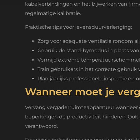
kabelverbindingen en het bijwerken van firmwa
regelmatige kalibratie.
Praktische tips voor levensduurverlenging:
Zorg voor adequate ventilatie rondom all
Gebruik de stand-bymodus in plaats van a
Vermijd extreme temperatuurschommel
Train gebruikers in het correcte gebrui
Plan jaarlijks professionele inspectie en
Wanneer moet je ver
Vervang vergaderruimteapparatuur wanneer d
beperkingen de productiviteit hinderen. Ook 
verantwoord.
Financiële indicatoren voor vervanging zijn