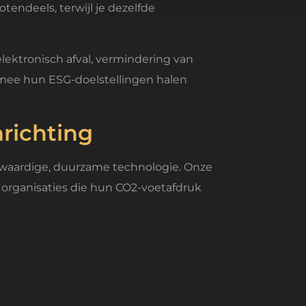
tendeels, terwijl je dezelfde
ktronisch afval, vermindering van
rmee hun ESG-doelstellingen halen
richting
gwaardige, duurzame technologie. Onze
 organisaties die hun CO2-voetafdruk