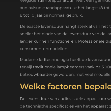
Vergaderruimteapparatuur heeft een gemiddeld
audiovisuele randapparatuur het langst (8 to
8 tot 10 jaar bij normaal gebruik.
De exacte levensduur hangt sterk af van het 
sneller het einde van de levensduur van de l
langer kunnen functioneren. Professionele di
consumentenmodellen.
Moderne ledtechnologie heeft de levensduur 
terwijl traditionele lampbeamers vaak na 3.
betrouwbaarder geworden, met veel modelle
Welke factoren bepal
De levensduur van audiovisuele apparatuur wo
de technische specificaties van het apparaat z