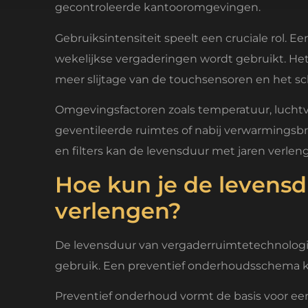
gecontroleerde kantooromgevingen.
Gebruiksintensiteit speelt een cruciale rol. 
wekelijkse vergaderingen wordt gebruikt. Hetz
meer slijtage van de touchsensoren en het s
Omgevingsfactoren zoals temperatuur, luchtvo
geventileerde ruimtes of nabij verwarmingsbr
en filters kan de levensduur met jaren verlen
Hoe kun je de levens
verlengen?
De levensduur van vergaderruimtetechnologie
gebruik. Een preventief onderhoudsschema k
Preventief onderhoud vormt de basis voor een