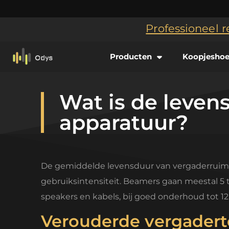
Professioneel r
Producten
Koopjesho
Wat is de leven
apparatuur?
De gemiddelde levensduur van vergaderruimtea
gebruiksintensiteit. Beamers gaan meestal 5 to
speakers en kabels, bij goed onderhoud tot 12
Verouderde vergaderte