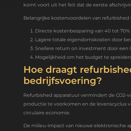
komt voort uit het feit dat de eerste afschrijv
Belangrijke kostenvoordelen van refurbished
Directe kostenbesparing van 40 tot 70% 
Lagere totale eigendomskosten door b
Snellere return on investment door een la
Mogelijkheid om het budget te spreide
Hoe draagt refurbishe
bedrijfsvoering?
Refurbished apparatuur vermindert de CO2-v
productie te voorkomen en de levenscyclus van
circulaire economie.
De milieu-impact van nieuwe elektronische ap