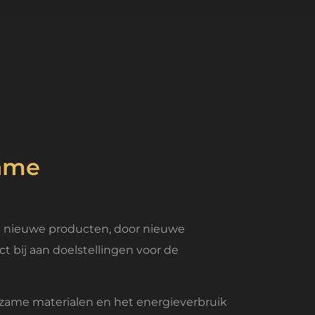
zame
t nieuwe producten, door nieuwe
t bij aan doelstellingen voor de
ldzame materialen en het energieverbruik