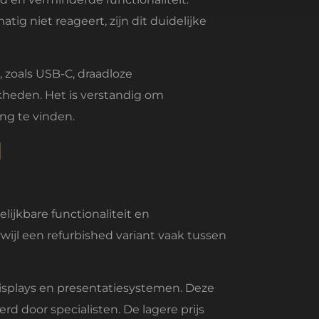
niet reageert, zijn dit duidelijke
 zoals USB-C, draadloze
heden. Het is verstandig om
ng te vinden.
d
ijkbare functionaliteit en
ijl een refurbished variant vaak tussen
displays en presentatiesystemen. Deze
d door specialisten. De lagere prijs