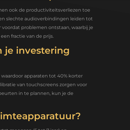
n ook de productiviteitsverliezen toe
 en slechte audioverbindingen leiden tot
r voordat problemen ontstaan, waarbij je
en fractie van de prijs.
je investering
 waardoor apparaten tot 40% korter
libratie van touchscreens zorgen voor
eurten in te plannen, kun je de
uimteapparatuur?