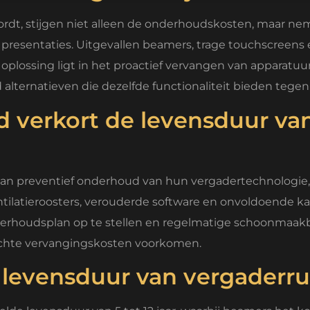
t, stijgen niet alleen de onderhoudskosten, maar neme
 presentaties. Uitgevallen beamers, trage touchscreens
oplossing ligt in het proactief vervangen van apparatuu
alternatieven die dezelfde functionaliteit bieden tegen e
verkort de levensduur van 
aan preventief onderhoud van hun vergadertechnologie,
tilatieroosters, verouderde software en onvoldoende ka
onderhoudsplan op te stellen en regelmatige schoonmaakb
achte vervangingskosten voorkomen.
 levensduur van vergaderr