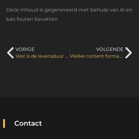
Deze inhoud is gegenereerd met behulp van AI en
kan fouten bevatten.
VORIGE
VOLGENDE
Wat is de levensduur van vergaderruimte apparatuur?
Welke content formaten ondersteunen etalageschermen?
Contact