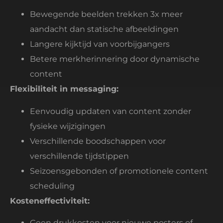
Bewegende beelden trekken 3x meer
aandacht dan statische afbeeldingen
Langere kijktijd van voorbijgangers
Betere merkherinnering door dynamische
content
Flexibiliteit in messaging:
Eenvoudig updaten van content zonder
fysieke wijzigingen
Verschillende boodschappen voor
verschillende tijdstippen
Seizoensgebonden of promotionele content
scheduling
Kosteneffectiviteit:
Geen drukkosten voor nieuwe posters of