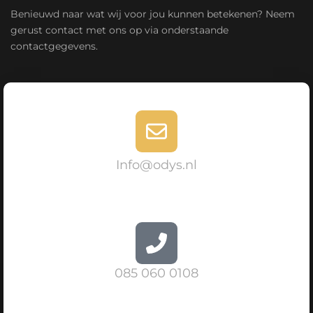
Benieuwd naar wat wij voor jou kunnen betekenen? Neem
gerust contact met ons op via onderstaande
contactgegevens.
Info@odys.nl
085 060 0108