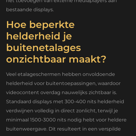
het toevoegen van externe mediaplayers aan
bestaande displays.
Hoe beperkte
helderheid je
buitenetalages
onzichtbaar maakt?
Veel etalageschermen hebben onvoldoende
helderheid voor buitentoepassingen, waardoor
videocontent overdag nauwelijks zichtbaar is.
Standaard displays met 300-400 nits helderheid
verdwijnen volledig in direct zonlicht, terwijl je
minimaal 1500-3000 nits nodig hebt voor heldere
buitenweergave. Dit resulteert in een verspilde