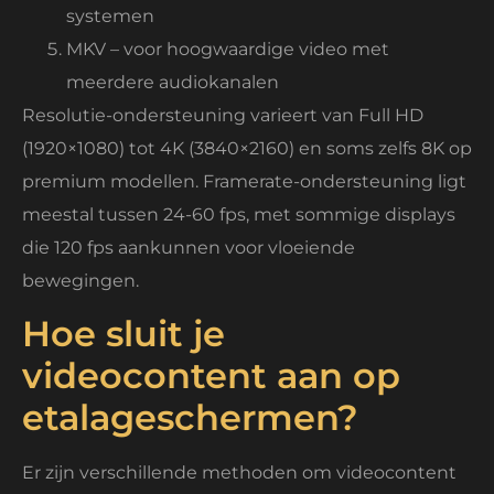
systemen
MKV – voor hoogwaardige video met
meerdere audiokanalen
Resolutie-ondersteuning varieert van Full HD
(1920×1080) tot 4K (3840×2160) en soms zelfs 8K op
premium modellen. Framerate-ondersteuning ligt
meestal tussen 24-60 fps, met sommige displays
die 120 fps aankunnen voor vloeiende
bewegingen.
Hoe sluit je
videocontent aan op
etalageschermen?
Er zijn verschillende methoden om videocontent