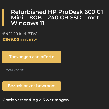
Refurbished HP ProDesk 600 G1
Mini – 8GB – 240 GB SSD – met
Windows 11
€
422.29
incl. BTW
€
349.00
excl. BTW
Toevoegen aan offerte
Uitverkocht
Bezoek onze showroom
Gratis verzending 2-5 werkdagen