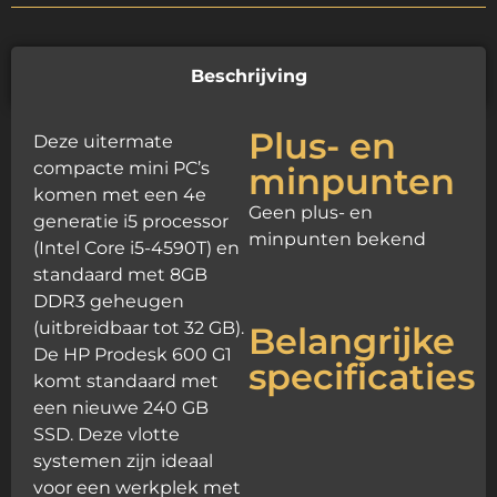
Beschrijving
Plus- en
Deze uitermate
compacte mini PC’s
minpunten
komen met een 4e
Geen plus- en
generatie i5 processor
minpunten bekend
(Intel Core i5-4590T) en
standaard met 8GB
DDR3 geheugen
(uitbreidbaar tot 32 GB).
Belangrijke
De HP Prodesk 600 G1
specificaties
komt standaard met
een nieuwe 240 GB
SSD. Deze vlotte
systemen zijn ideaal
voor een werkplek met