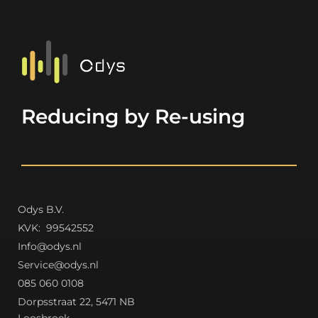
Reducing by Re-using
Odys B.V.
K
VK: 99542552
Info@odys.nl
Service@odys.nl
085 060 0108
Dorpsstraat 22, 5471 NB