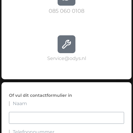
085 060 0108
Service@odys.nl
Of vul dit contactformulier in
Naam
Telefoonnummer