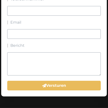
Email
Bericht
Versturen