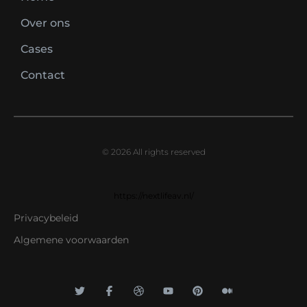
Over ons
Cases
Contact
© 2026 All rights reserved
https://nextlifeav.nl/
Privacybeleid
Algemene voorwaarden