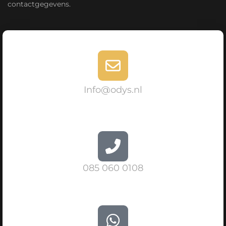
contactgegevens.
Info@odys.nl
085 060 0108