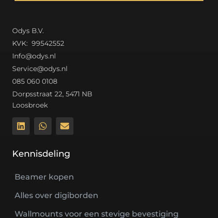
Odys B.V.
K
VK: 99542552
Info@odys.nl
Service@odys.nl
085 060 0108
Dorpsstraat 22, 5471 NB
Loosbroek
Kennisdeling
Beamer kopen
Alles over digiborden
Wallmounts voor een stevige bevestiging