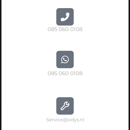
085 060 0108
085 060 0108
Service@odys.nl