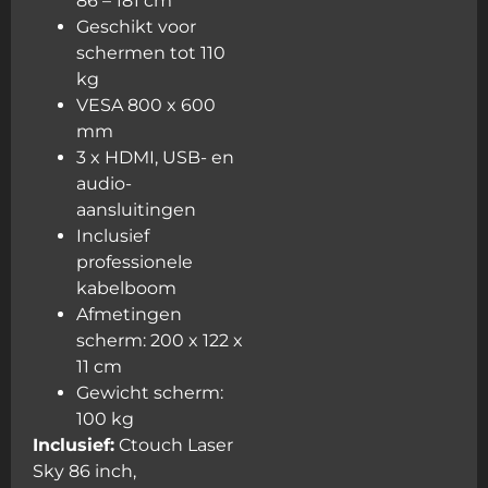
86 – 181 cm
Geschikt voor
schermen tot 110
kg
VESA 800 x 600
mm
3 x HDMI, USB- en
audio-
aansluitingen
Inclusief
professionele
kabelboom
Afmetingen
scherm: 200 x 122 x
11 cm
Gewicht scherm:
100 kg
Inclusief:
Ctouch Laser
Sky 86 inch,