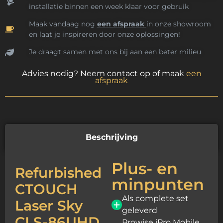
installatie binnen een week klaar voor gebruik
Maak vandaag nog
een afspraak
in onze showroom
en laat je inspireren door onze oplossingen!
Je draagt samen met ons bij aan een beter milieu
Advies nodig? Neem contact op of maak
een
afspraak
Beschrijving
Plus- en
Refurbished
minpunten
CTOUCH
Als complete set
Laser Sky
geleverd
CLS-86UHD
Prowise iPro Mobile