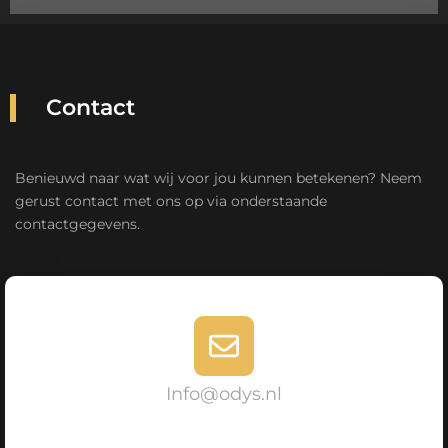
Contact
Benieuwd naar wat wij voor jou kunnen betekenen? Neem
gerust contact met ons op via onderstaande
contactgegevens.
Info@odys.nl