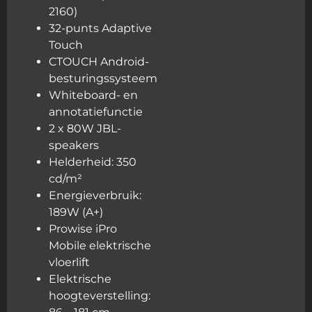
2160)
32-punts Adaptive
Touch
CTOUCH Android-
besturingssysteem
Whiteboard- en
annotatiefunctie
2 x 80W JBL-
speakers
Helderheid: 350
cd/m²
Energieverbruik:
189W (A+)
Prowise iPro
Mobile elektrische
vloerlift
Elektrische
hoogteverstelling: