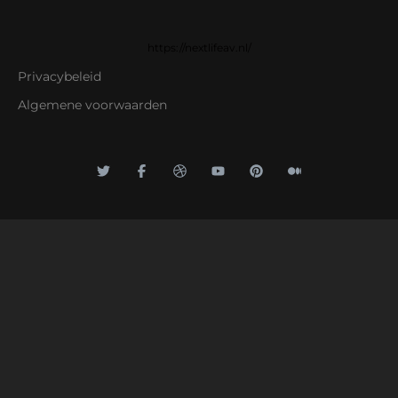
https://nextlifeav.nl/
Privacybeleid
Algemene voorwaarden