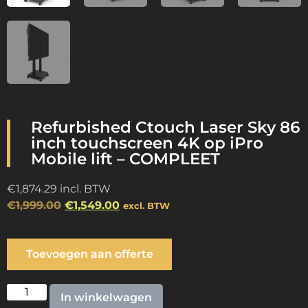
Refurbished Ctouch Laser Sky 86
inch touchscreen 4K op iPro
Mobile lift – COMPLEET
€
1,874.29
incl. BTW
€
1,999.00
€
1,549.00
excl. BTW
Toevoegen aan offerte
In winkelwagen