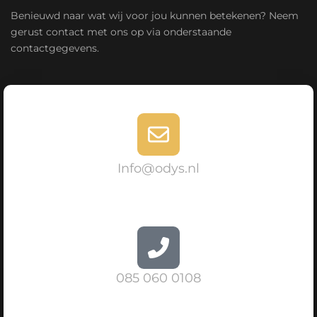
Benieuwd naar wat wij voor jou kunnen betekenen? Neem
gerust contact met ons op via onderstaande
contactgegevens.
Info@odys.nl
085 060 0108