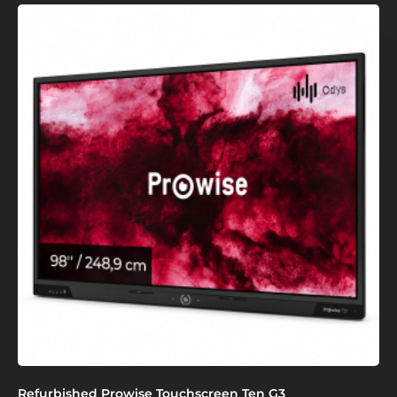
Refurbished Prowise Touchscreen Ten G3