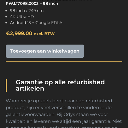
PW.1.17098.0003 – 98 inch
98 inch / 249 cm
4K Ultra HD
Android 13 + Google EDLA
€
2,999.00
excl. BTW
Toevoegen aan winkelwagen
Garantie op alle refurbished
artikelen
Wanneer je op zoek bent naar een refurbished
product, zijn er veel verschillen te vinden in de
garantievoorwaarden. Bij Odys staan we voor
kwaliteit en leveren we altijd een jaar garantie. Niet