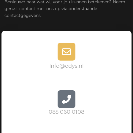
Benieuwd naar wat wij voor jou kunnen betekenen? Neem
gerust contact met ons op via onderstaande
contactgegevens.
Info@odys.nl
085 060 0108