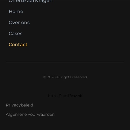
Offerte aanvragen
Home
Over ons
Cases
Contact
© 2026 All rights reserved
https://nextlifeav.nl/
Privacybeleid
Algemene voorwaarden