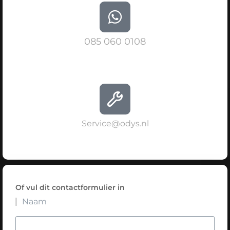
085 060 0108
Service@odys.nl
Of vul dit contactformulier in
Naam