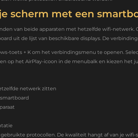
s je scherm met een smartb
nden van beide apparaten met hetzelfde wifi-netwerk.
board uit de lijst van beschikbare displays. De verbindi
s-toets + K om het verbindingsmenu te openen. Select
en op het AirPlay-icoon in de menubalk en kiezen het jui
etzelfde netwerk zitten
t smartboard
paraat
ntatie
gebruikte protocollen. De kwaliteit hangt af van je wifi-