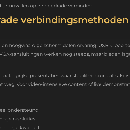
jd terugvallen op een bedrade verbinding.
drade verbindingsmethoden
 en hoogwaardige scherm delen ervaring. USB-C poorte
 VGA-aansluitingen werken nog steeds, maar bieden lage
langrijke presentaties waar stabiliteit cruciaal is. Er is
et weg. Voor video-intensieve content of live demonstrat
rseel ondersteund
hoge resoluties
or hoge kwaliteit