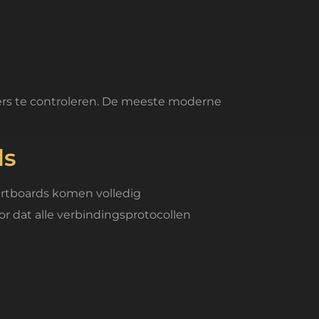
vers te controleren. De meeste moderne
ds
martboards komen volledig
r dat alle verbindingsprotocollen