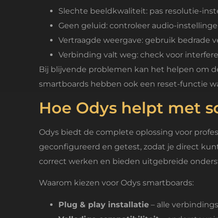
Slechte beeldkwaliteit: pas resolutie-ins
Geen geluid: controleer audio-instellin
Vertraagde weergave: gebruik bedrade ver
Verbinding valt weg: check voor interfer
Bij blijvende problemen kan het helpen om de
smartboards hebben ook een reset-functie wa
Hoe Odys helpt met s
Odys biedt de complete oplossing voor profes
geconfigureerd en getest, zodat je direct kun
correct werken en bieden uitgebreide onders
Waarom kiezen voor Odys smartboards:
Plug & play installatie
– alle verbindin