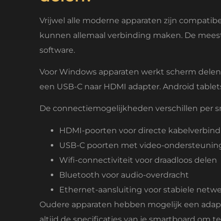
Vrijwel alle moderne apparaten zijn compati
kunnen allemaal verbinding maken. De meest
software.
Voor Windows apparaten werkt scherm delen v
een USB-C naar HDMI adapter. Android tablet
De connectiemogelijkheden verschillen per 
HDMI-poorten voor directe kabelverbind
USB-C poorten met video-ondersteunin
Wifi-connectiviteit voor draadloos delen
Bluetooth voor audio-overdracht
Ethernet-aansluiting voor stabiele netw
Oudere apparaten hebben mogelijk een adapt
altijd de specificaties van je smartboard om 