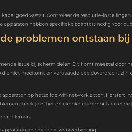
kabel goed vastzit. Controleer de resolutie-instellingen
pparaten hebben specifieke adapters nodig voor oude
e problemen ontstaan bij
mende issue bij scherm delen. Dit komt meestal door 
o die niet meekomt en vertraagde beeldoverdracht zijn oo
apparaten op hetzelfde wifi-netwerk zitten. Herstart in
blemen check je of het geluid niet gedempt is en of de j
e problemen:
de apparaten en check netwerkverbinding