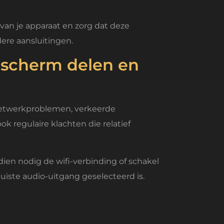
 van je apparaat en zorg dat deze
re aansluitingen.
 scherm delen en
netwerkproblemen, verkeerde
k regulaire klachten die relatief
dien nodig de wifi-verbinding of schakel
uiste audio-uitgang geselecteerd is.