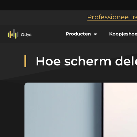
Professioneel r
Producten
Koopjesho
Hoe scherm del