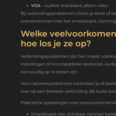
VGA
– oudere standaard, alleen video
Bij verbindingsproblemen check je eerst of de 
overeenkomen met het smartboard. Sommige a
Welke veelvoorkomend
hoe los je ze op?
Verbindingsproblemen zijn het meest voorko
instellingen of incompatibele resoluties. Audi
eenvoudig op te lossen zijn.
Voor netwerkproblemen controleer je of beide 
over op een bedrade verbinding. Bij audio-pro
Praktische oplossingen voor veelvoorkomend
Smartboard niet zichtbaar: herstart bei