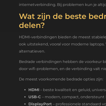
internetverbinding. Bij problemen kun je alti
Wat zijn de beste be
delen?
HDMI-verbindingen bieden de meest stabiele
ook uitstekend, vooral voor moderne laptops.
alternatieven.
Bedrade verbindingen hebben de voorkeur bij be
door wifi-problemen, en de verbinding valt ni
De meest voorkomende bedrade opties zijn:
HDMI
– beste kwaliteit en geluid, unive
USB-C
– modern, compact, ondersteunt 
DisplayPort
– professionele standaard vo