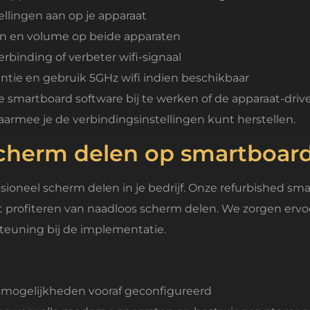
tellingen aan op je apparaat
gen en volume op beide apparaten
binding of verbeter wifi-signaal
entie en gebruik 5GHz wifi indien beschikbaar
 smartboard software bij te werken of de apparaat-dri
armee je de verbindingsinstellingen kunt herstellen.
cherm delen op smartboar
sioneel scherm delen in je bedrijf. Onze refurbished s
t profiteren van naadloos scherm delen. We zorgen ervoo
teuning bij de implementatie.
gsmogelijkheden vooraf geconfigureerd