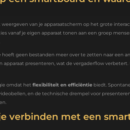
 weergeven van je apparaatscherm op het grote interact
ties vanaf je eigen apparaat tonen aan een groep mensen
.
 Je hoeft geen bestanden meer over te zetten naar een a
igen apparaat presenteren, wat de vergaderflow verbete
gie omdat het
flexibiliteit en efficiëntie
biedt. Spontane
eobellen, en de technische drempel voor presenteren w
en.
je verbinden met een smar