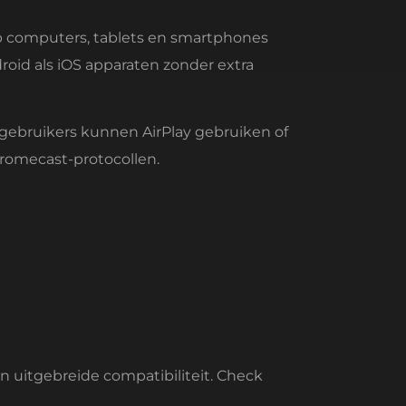
op computers, tablets en smartphones
id als iOS apparaten zonder extra
gebruikers kunnen AirPlay gebruiken of
romecast-protocollen.
uitgebreide compatibiliteit. Check