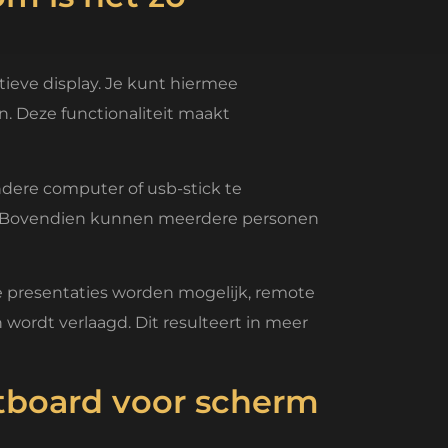
ieve display. Je kunt hiermee
. Deze functionaliteit maakt
ndere computer of usb-stick te
rt. Bovendien kunnen meerdere personen
 presentaties worden mogelijk, remote
ordt verlaagd. Dit resulteert in meer
tboard voor scherm