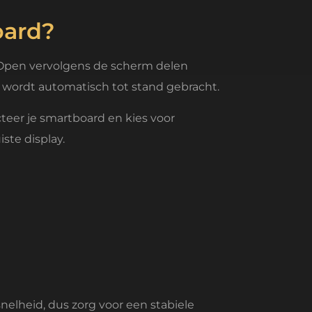
oard?
 Open vervolgens de scherm delen
ng wordt automatisch tot stand gebracht.
eer je smartboard en kies voor
ste display.
snelheid, dus zorg voor een stabiele