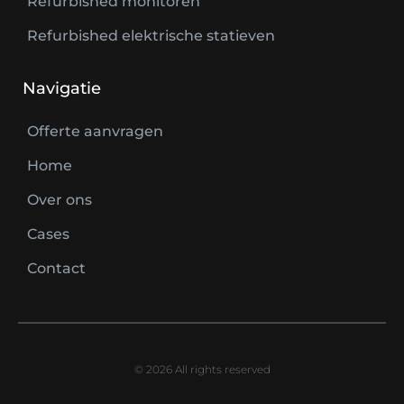
Refurbished monitoren
Refurbished elektrische statieven
Navigatie
Offerte aanvragen
Home
Over ons
Cases
Contact
© 2026 All rights reserved