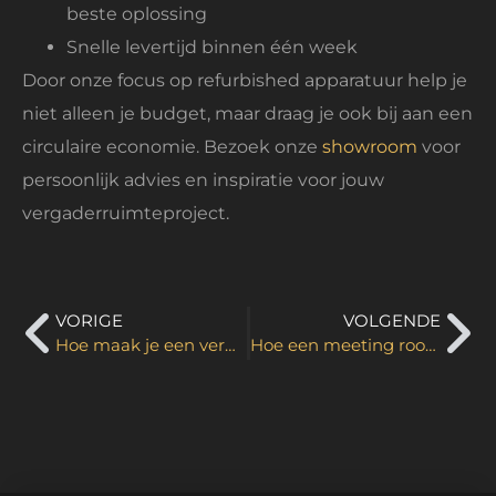
beste oplossing
Snelle levertijd binnen één week
Door onze focus op refurbished apparatuur help je
niet alleen je budget, maar draag je ook bij aan een
circulaire economie. Bezoek onze
showroom
voor
persoonlijk advies en inspiratie voor jouw
vergaderruimteproject.
VORIGE
VOLGENDE
Hoe maak je een vergaderruimte functioneel?
Hoe een meeting room inrichten voor maximale productiviteit?