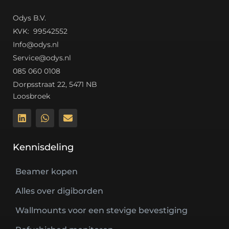
Odys B.V.
K
VK: 99542552
Info@odys.nl
Service@odys.nl
085 060 0108
Dorpsstraat 22, 5471 NB
Loosbroek
Kennisdeling
Beamer kopen
Alles over digiborden
Wallmounts voor een stevige bevestiging