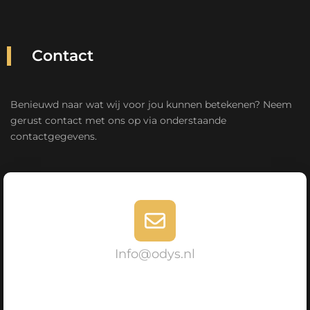
Contact
Benieuwd naar wat wij voor jou kunnen betekenen? Neem
gerust contact met ons op via onderstaande
contactgegevens.
Info@odys.nl