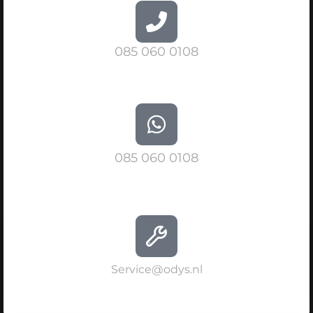
085 060 0108
085 060 0108
Service@odys.nl