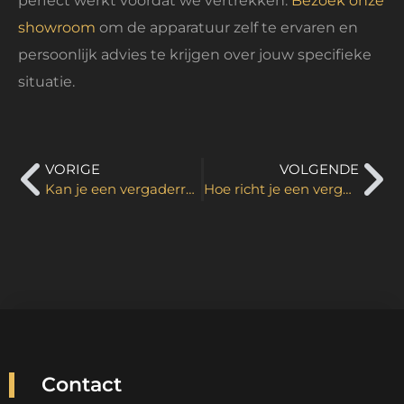
perfect werkt voordat we vertrekken.
Bezoek onze
showroom
om de apparatuur zelf te ervaren en
persoonlijk advies te krijgen over jouw specifieke
situatie.
VORIGE
VOLGENDE
Kan je een vergaderruimte duurzaam inrichten?
Hoe richt je een vergaderruimte in met een beperkt budget?
Contact