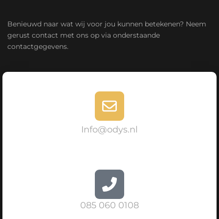
Benieuwd naar wat wij voor jou kunnen betekenen? Neem
gerust contact met ons op via onderstaande
contactgegevens.
Info@odys.nl
085 060 0108