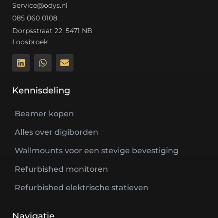
Service@odys.nl
085 060 0108
Dorpsstraat 22, 5471 NB
Loosbroek
Kennisdeling
Beamer kopen
Alles over digiborden
Wallmounts voor een stevige bevestiging
Refurbished monitoren
Refurbished elektrische statieven
Navigatie