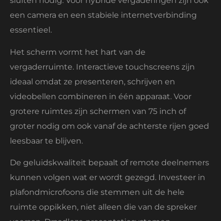
sluiten nodig. Voor hybride vergaderingen zijn ook
een camera en een stabiele internetverbinding
essentieel.
Het scherm vormt het hart van de
vergaderruimte. Interactieve touchscreens zijn
ideaal omdat ze presenteren, schrijven en
videobellen combineren in één apparaat. Voor
grotere ruimtes zijn schermen van 75 inch of
groter nodig om ook vanaf de achterste rijen goed
leesbaar te blijven.
De geluidskwaliteit bepaalt of remote deelnemers
kunnen volgen wat er wordt gezegd. Investeer in
plafondmicrofoons die stemmen uit de hele
ruimte oppikken, niet alleen die van de spreker