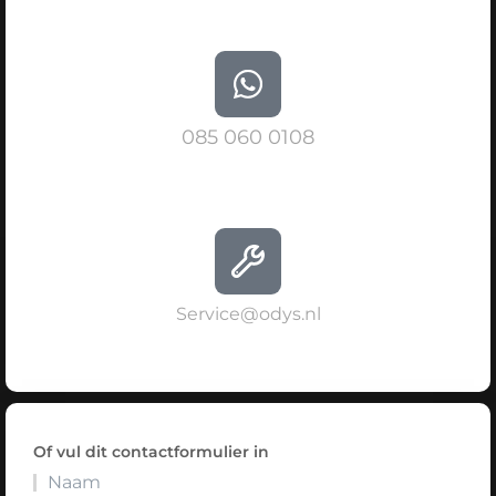
085 060 0108
Service@odys.nl
Of vul dit contactformulier in
Naam