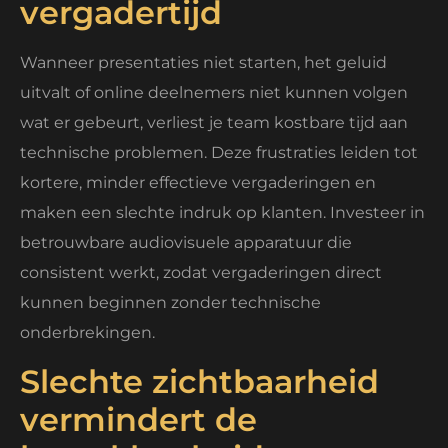
vergadertijd
Wanneer presentaties niet starten, het geluid
uitvalt of online deelnemers niet kunnen volgen
wat er gebeurt, verliest je team kostbare tijd aan
technische problemen. Deze frustraties leiden tot
kortere, minder effectieve vergaderingen en
maken een slechte indruk op klanten. Investeer in
betrouwbare audiovisuele apparatuur die
consistent werkt, zodat vergaderingen direct
kunnen beginnen zonder technische
onderbrekingen.
Slechte zichtbaarheid
vermindert de