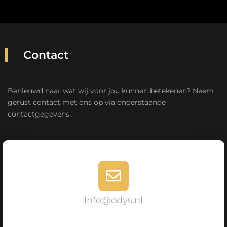
Contact
Benieuwd naar wat wij voor jou kunnen betekenen? Neem
gerust contact met ons op via onderstaande
contactgegevens.
Info@odys.nl