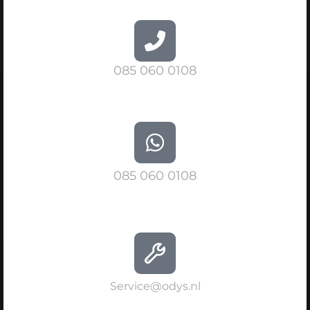
085 060 0108
085 060 0108
Service@odys.nl