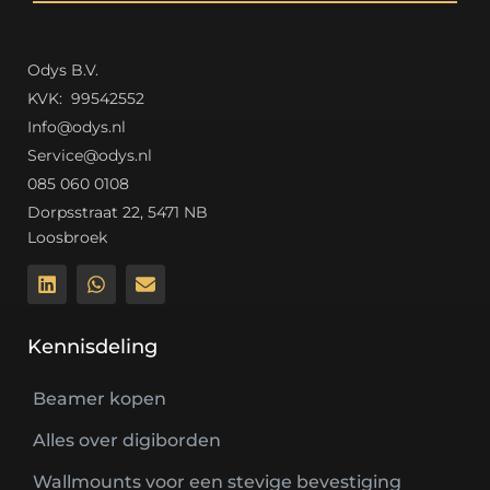
Odys B.V.
K
VK: 99542552
Info@odys.nl
Service@odys.nl
085 060 0108
Dorpsstraat 22, 5471 NB
Loosbroek
Kennisdeling
Beamer kopen
Alles over digiborden
Wallmounts voor een stevige bevestiging