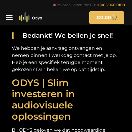
Gesloten · open ma 08:00
085 060 0108
0
€
0.00
Bedankt! We bellen je snel!
We hebben je aanvraag ontvangen en
nemen binnen 1 werkdag contact met je op.
Heb je een specifiek terugbelmoment
gekozen? Dan bellen we op dat tijdstip.
ODYS | Slim
investeren in
audiovisuele
oplossingen
Bij ODYS geloven we dat hoogwaardige