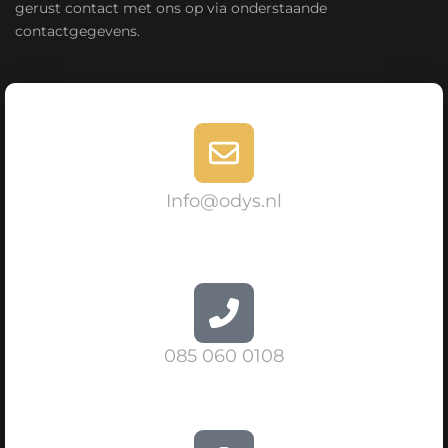
gerust contact met ons op via onderstaande
contactgegevens.
Info@odys.nl
085 060 0108