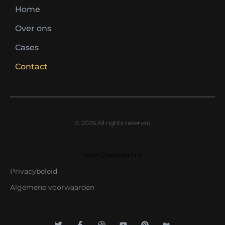
Home
Over ons
Cases
Contact
© 2026 All rights reserved
https://nextlifeav.nl/
Privacybeleid
Algemene voorwaarden