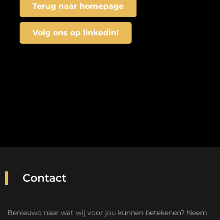
Terug naar homepage
Volg ons op linkedin!
Contact
Benieuwd naar wat wij voor jou kunnen betekenen? Neem