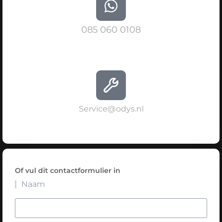
085 060 0108
Service@odys.nl
Of vul dit contactformulier in
Naam