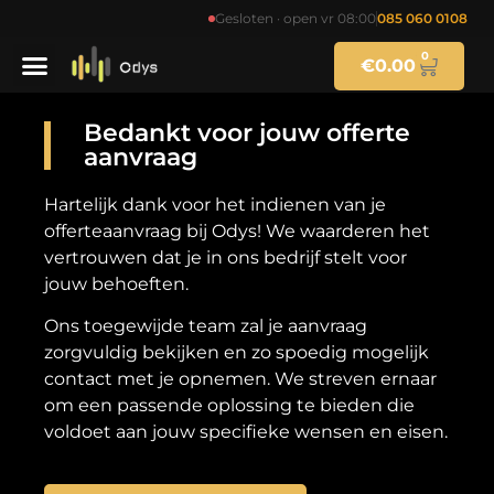
Gesloten · open vr 08:00
085 060 0108
0
€
0.00
Bedankt voor jouw offerte
aanvraag
Hartelijk dank voor het indienen van je
offerteaanvraag bij Odys! We waarderen het
vertrouwen dat je in ons bedrijf stelt voor
jouw behoeften.
Ons toegewijde team zal je aanvraag
zorgvuldig bekijken en zo spoedig mogelijk
contact met je opnemen. We streven ernaar
om een passende oplossing te bieden die
voldoet aan jouw specifieke wensen en eisen.