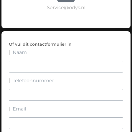
Service@odys.nl
Of vul dit contactformulier in
Naam
Telefoonnummer
Email