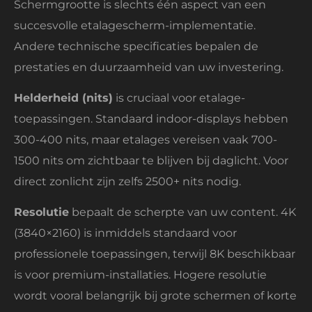
Schermgrootte is slechts één aspect van een
succesvolle etalagescherm-implementatie.
Andere technische specificaties bepalen de
prestaties en duurzaamheid van uw investering.
Helderheid (nits)
is cruciaal voor etalage-
toepassingen. Standaard indoor-displays hebben
300-400 nits, maar etalages vereisen vaak 700-
1500 nits om zichtbaar te blijven bij daglicht. Voor
direct zonlicht zijn zelfs 2500+ nits nodig.
Resolutie
bepaalt de scherpte van uw content. 4K
(3840×2160) is inmiddels standaard voor
professionele toepassingen, terwijl 8K beschikbaar
is voor premium-installaties. Hogere resolutie
wordt vooral belangrijk bij grote schermen of korte