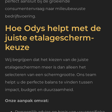
perfect aansluit bij de groeiende
consumentenvraag naar milieubewuste
bedrijfsvoering.
Hoe Odys helpt met de
juiste etalagescherm-
keuze
Wij begrijpen dat het kiezen van de juiste
etalageschermen meer is dan alleen het
selecteren van een schermgrootte. Ons team
helpt u de perfecte balans te vinden tussen
impact, budget en duurzaamheid.
Onze aanpak omvat:
Persoonlijk advies op basis van uw specifieke