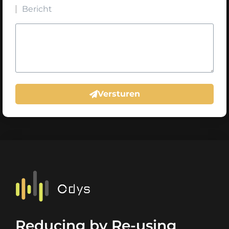
Bericht
Versturen
Reducing by Re-using