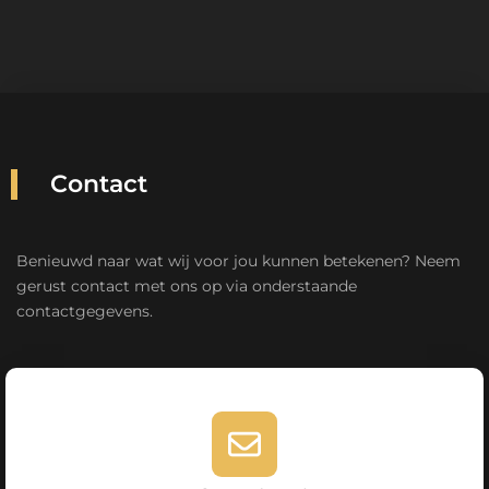
Contact
Benieuwd naar wat wij voor jou kunnen betekenen? Neem
gerust contact met ons op via onderstaande
contactgegevens.