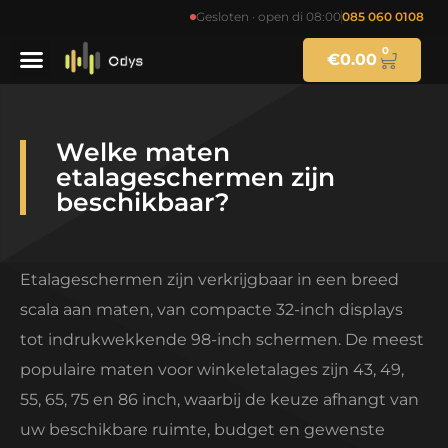
Gesloten · open di 08:00
085 060 0108
0
€
0.00
Welke maten
etalageschermen zijn
beschikbaar?
Etalageschermen zijn verkrijgbaar in een breed
scala aan maten, van compacte 32-inch displays
tot indrukwekkende 98-inch schermen. De meest
populaire maten voor winkeletalages zijn 43, 49,
55, 65, 75 en 86 inch, waarbij de keuze afhangt van
uw beschikbare ruimte, budget en gewenste