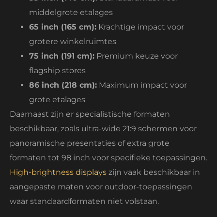
middelgrote etalages
65 inch (165 cm):
Krachtige impact voor
grotere winkelruimtes
75 inch (191 cm):
Premium keuze voor
flagship stores
86 inch (218 cm):
Maximum impact voor
grote etalages
Daarnaast zijn er specialistische formaten
beschikbaar, zoals ultra-wide 21:9 schermen voor
panoramische presentaties of extra grote
formaten tot 98 inch voor specifieke toepassingen.
High-brightness displays
zijn vaak beschikbaar in
aangepaste maten voor outdoor-toepassingen
waar standaardformaten niet volstaan.