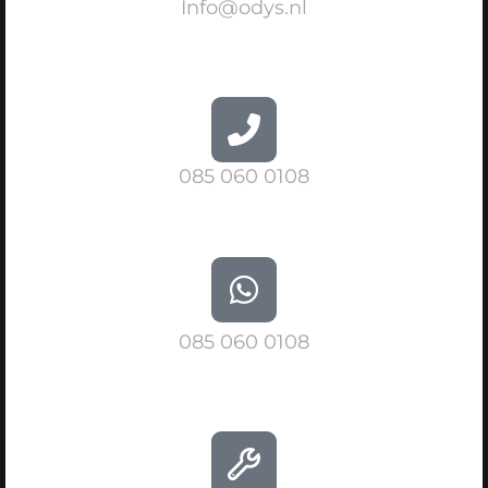
Info@odys.nl
085 060 0108
085 060 0108