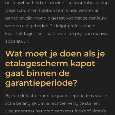
betrouwbaarheid en aanzienlijke kostenbesparing.
Deze schermen hebben hun kinderziektes al
gehad en zijn grondig getest voordat ze opnieuw
worden aangeboden. Je krijgt professionele
kwaliteit tegen een fractie van de prijs van nieuwe
apparatuur.
Wat moet je doen als je
etalagescherm kapot
gaat binnen de
garantieperiode?
Bij een defect binnen de garantieperiode is snelle
actie belangrijk om je rechten veilig te stellen.
Documenteer het probleem met foto’s of video’s