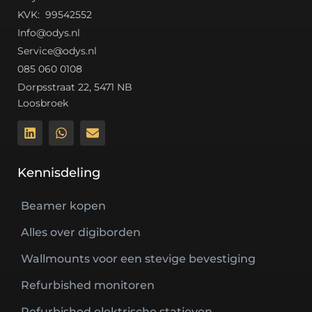
K
VK: 99542552
Info@odys.nl
Service@odys.nl
085 060 0108
Dorpsstraat 22, 5471 NB
Loosbroek
Kennisdeling
Beamer kopen
Alles over digiborden
Wallmounts voor een stevige bevestiging
Refurbished monitoren
Refurbished elektrische statieven