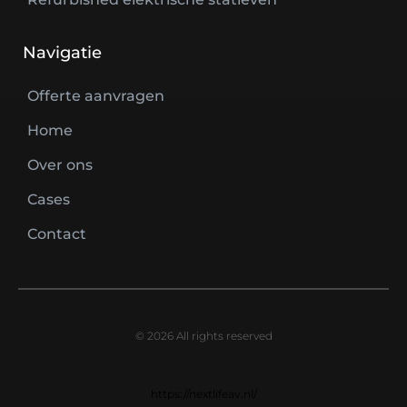
Navigatie
Offerte aanvragen
Home
Over ons
Cases
Contact
© 2026 All rights reserved
https://nextlifeav.nl/