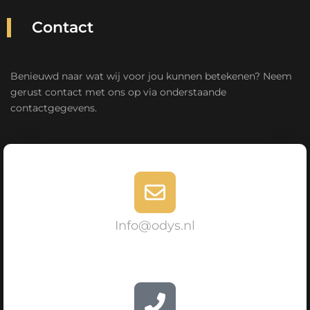
Contact
Benieuwd naar wat wij voor jou kunnen betekenen? Neem
gerust contact met ons op via onderstaande
contactgegevens.
Info@odys.nl