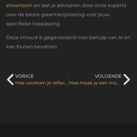
showroom
en laat je adviseren door onze experts
over de beste garantieoplossing voor jouw
specifieke toepassing.
Deze inhoud is gegenereerd met behulp van AI en
kan fouten bevatten.
VORIGE
VOLGENDE
Hoe voorkom je reflectie op etalageschermen?
Hoe maak je een mooie etalage?