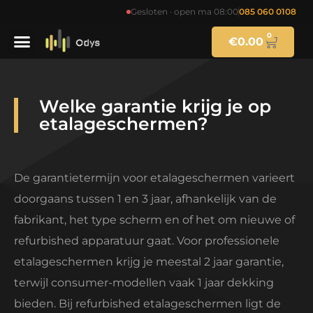
Gesloten · open ma 08:00
085 060 0108
0
€
0.00
Welke garantie krijg je op
etalageschermen?
De garantietermijn voor etalageschermen varieert
doorgaans tussen 1 en 3 jaar, afhankelijk van de
fabrikant, het type scherm en of het om nieuwe of
refurbished apparatuur gaat. Voor professionele
etalageschermen krijg je meestal 2 jaar garantie,
terwijl consumer-modellen vaak 1 jaar dekking
bieden. Bij refurbished etalageschermen ligt de