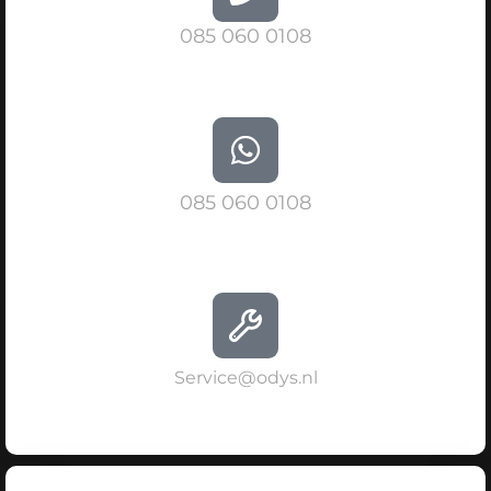
085 060 0108
085 060 0108
Service@odys.nl