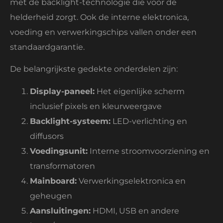
met de backlight-technologie die voor de
helderheid zorgt. Ook de interne elektronica,
voeding en verwerkingschips vallen onder een
standaardgarantie.
De belangrijkste gedekte onderdelen zijn:
Display-paneel:
Het eigenlijke scherm
inclusief pixels en kleurweergave
Backlight-systeem:
LED-verlichting en
diffusors
Voedingsunit:
Interne stroomvoorziening en
transformatoren
Mainboard:
Verwerkingselektronica en
geheugen
Aansluitingen:
HDMI, USB en andere