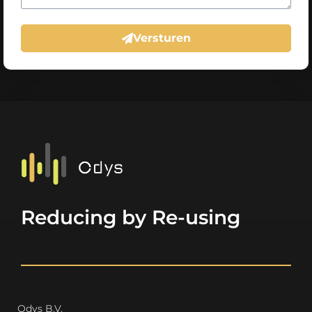
Versturen
Reducing by Re-using
Odys B.V.