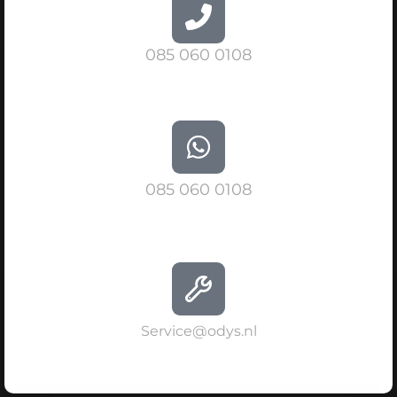
085 060 0108
085 060 0108
Service@odys.nl