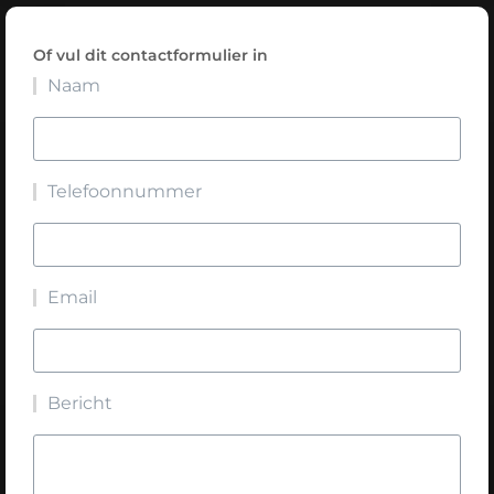
Of vul dit contactformulier in
Naam
Telefoonnummer
Email
Bericht