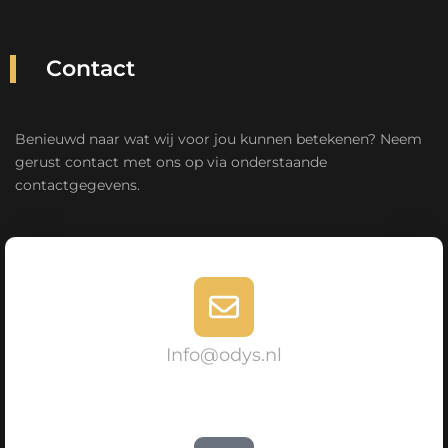
Contact
Benieuwd naar wat wij voor jou kunnen betekenen? Neem
gerust contact met ons op via onderstaande
contactgegevens.
Info@odys.nl