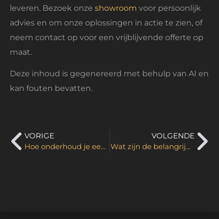
leveren. Bezoek onze
showroom
voor persoonlijk
advies en om onze oplossingen in actie te zien, of
neem contact op voor een vrijblijvende offerte op
maat.
Deze inhoud is gegenereerd met behulp van AI en
kan fouten bevatten.
VORIGE
VOLGENDE
Hoe onderhoud je een Prowise scherm goed?
Wat zijn de belangrijkste elementen bij meeting room inrichten?