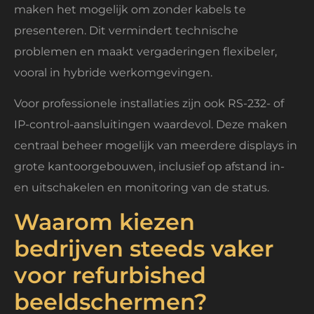
maken het mogelijk om zonder kabels te
presenteren. Dit vermindert technische
problemen en maakt vergaderingen flexibeler,
vooral in hybride werkomgevingen.
Voor professionele installaties zijn ook RS-232- of
IP-control-aansluitingen waardevol. Deze maken
centraal beheer mogelijk van meerdere displays in
grote kantoorgebouwen, inclusief op afstand in-
en uitschakelen en monitoring van de status.
Waarom kiezen
bedrijven steeds vaker
voor refurbished
beeldschermen?