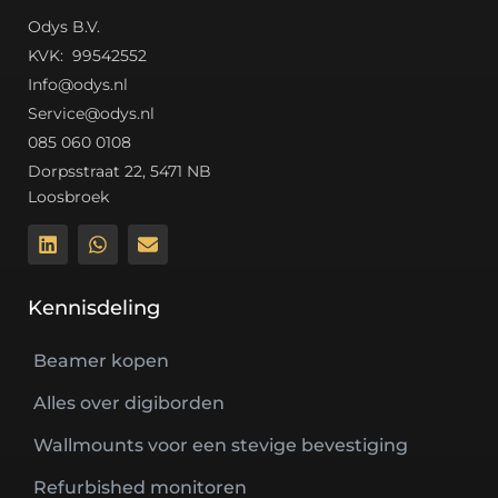
Odys B.V.
K
VK: 99542552
Info@odys.nl
Service@odys.nl
085 060 0108
Dorpsstraat 22, 5471 NB
Loosbroek
Kennisdeling
Beamer kopen
Alles over digiborden
Wallmounts voor een stevige bevestiging
Refurbished monitoren