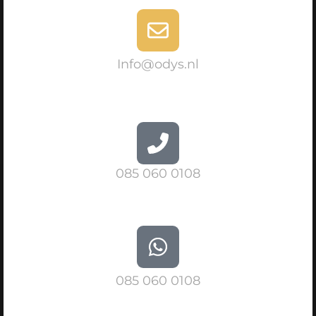
Info@odys.nl
085 060 0108
085 060 0108