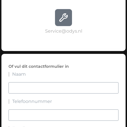
Service@odys.nl
Of vul dit contactformulier in
Naam
Telefoonnummer