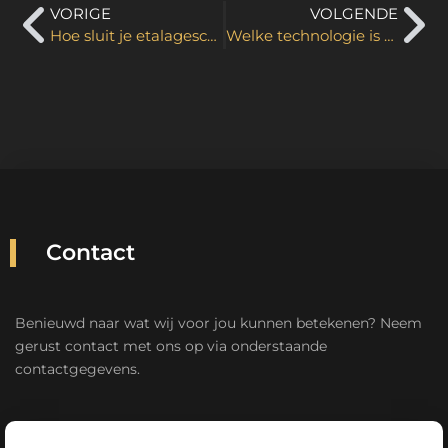
VORIGE
VOLGENDE
Hoe sluit je etalageschermen aan op wifi?
Welke technologie is essentieel in een moderne vergaderruimte?
Contact
Benieuwd naar wat wij voor jou kunnen betekenen? Neem
gerust contact met ons op via onderstaande
contactgegevens.