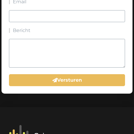
Email
Bericht
Versturen