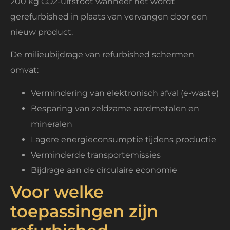
200 kg CO2-uitstoot wanneer het wordt
gerefurbished in plaats van vervangen door een
nieuw product.
De milieubijdrage van refurbished schermen
omvat:
Vermindering van elektronisch afval (e-waste)
Besparing van zeldzame aardmetalen en
mineralen
Lagere energieconsumptie tijdens productie
Verminderde transportemissies
Bijdrage aan de circulaire economie
Voor welke
toepassingen zijn