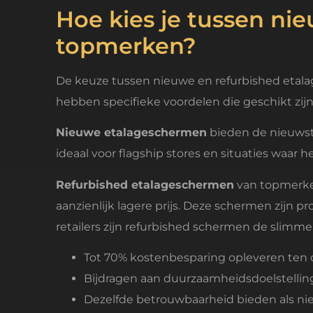
Hoe kies je tussen ni
topmerken?
De keuze tussen nieuwe en refurbished etala
hebben specifieke voordelen die geschikt zijn 
Nieuwe etalageschermen
bieden de nieuwste
ideaal voor flagship stores en situaties waar h
Refurbished etalageschermen
van topmerken
aanzienlijk lagere prijs. Deze schermen zijn 
retailers zijn refurbished schermen de slimm
Tot 70% kostenbesparing opleveren ten
Bijdragen aan duurzaamheidsdoelstellin
Dezelfde betrouwbaarheid bieden als n