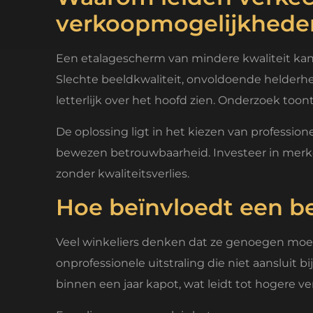
verkoopmogelijkhede
Een etalagescherm van mindere kwaliteit kan
Slechte beeldkwaliteit, onvoldoende helderhei
letterlijk over het hoofd zien. Onderzoek too
De oplossing ligt in het kiezen van professi
bewezen betrouwbaarheid. Investeer in merke
zonder kwaliteitsverlies.
Hoe beïnvloedt een b
Veel winkeliers denken dat ze genoegen mo
onprofessionele uitstraling die niet aanslui
binnen een jaar kapot, wat leidt tot hogere 