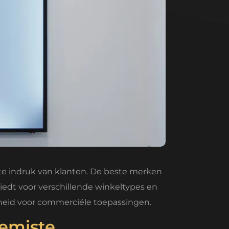
te indruk van klanten. De beste merken
iedt voor verschillende winkeltypes en
heid voor commerciële toepassingen.
emiste