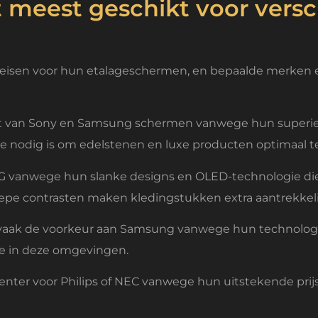
 meest geschikt voor versc
 eisen voor hun etalageschermen, en bepaalde merken ex
st van Sony en Samsung schermen vanwege hun superi
die nodig is om edelstenen en luxe producten optimaal t
G vanwege hun slanke designs en OLED-technologie die 
epe contrasten maken kledingstukken extra aantrekkeli
aak de voorkeur aan Samsung vanwege hun technologi
e in deze omgevingen.
enter voor Philips of NEC vanwege hun uitstekende pri