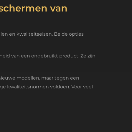
geschermen van
n en kwaliteitseisen. Beide opties
heid van een ongebruikt product. Ze zijn
s nieuwe modellen, maar tegen een
enge kwaliteitsnormen voldoen. Voor veel