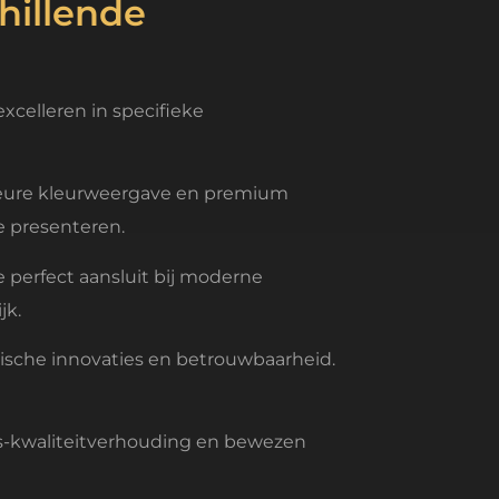
hillende
celleren in specifieke
eure kleurweergave en premium
e presenteren.
perfect aansluit bij moderne
jk.
sche innovaties en betrouwbaarheid.
js-kwaliteitverhouding en bewezen