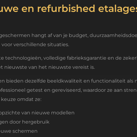
euwe en refurbished etala
geschermen hangt af van je budget, duurzaamheidsdoele
voor verschillende situaties.
 technologieën, volledige fabrieksgarantie en de zeker
et nieuwste van het nieuwste vereist is.
 bieden dezelfde beeldkwaliteit en functionaliteit al
professioneel getest en gereviseerd, waardoor ze aan str
e keuze omdat ze:
 opzichte van nieuwe modellen
gen door hergebruik
ieuwe schermen