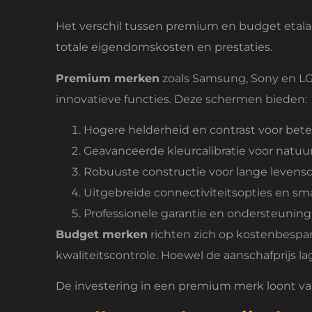
Het verschil tussen premium en budget etala
totale eigendomskosten en prestaties.
Premium merken
zoals Samsung, Sony en LG 
innovatieve functies. Deze schermen bieden:
Hogere helderheid en contrast voor bete
Geavanceerde kleurcalibratie voor nat
Robuuste constructie voor lange levens
Uitgebreide connectiviteitsopties en sma
Professionele garantie en ondersteuning
Budget merken
richten zich op kostenbesp
kwaliteitscontrole. Hoewel de aanschafprijs l
De investering in een premium merk loont vaa