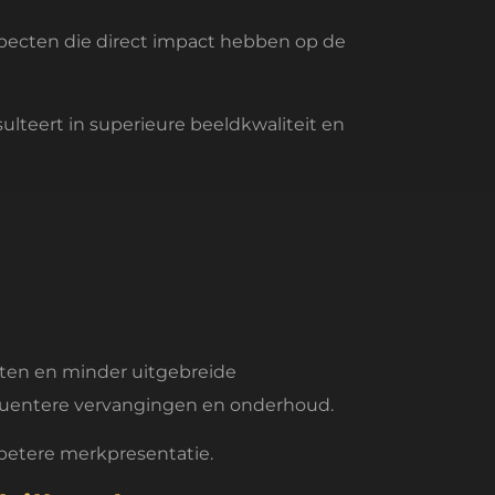
pecten die direct impact hebben op de
lteert in superieure beeldkwaliteit en
ten en minder uitgebreide
frequentere vervangingen en onderhoud.
 betere merkpresentatie.