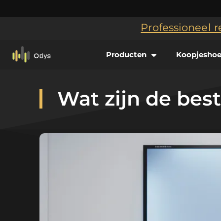
Professioneel r
Producten
Koopjesho
Wat zijn de be