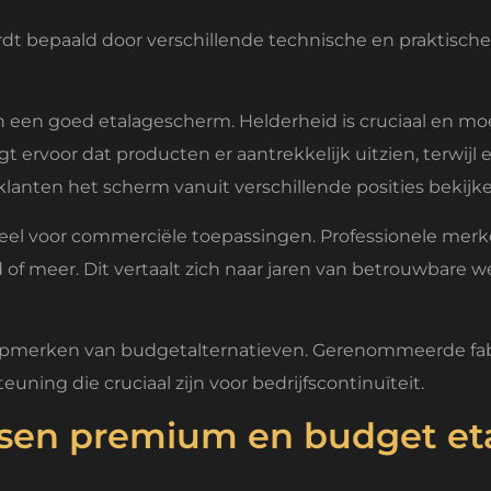
t bepaald door verschillende technische en praktische 
 een goed etalagescherm. Helderheid is cruciaal en mo
gt ervoor dat producten er aantrekkelijk uitzien, terwij
klanten het scherm vanuit verschillende posities bekijke
ieel voor commerciële toepassingen. Professionele me
 of meer. Dit vertaalt zich naar jaren van betrouwbare w
pmerken van budgetalternatieven. Gerenommeerde fabri
uning die cruciaal zijn voor bedrijfscontinuïteit.
tussen premium en budget e