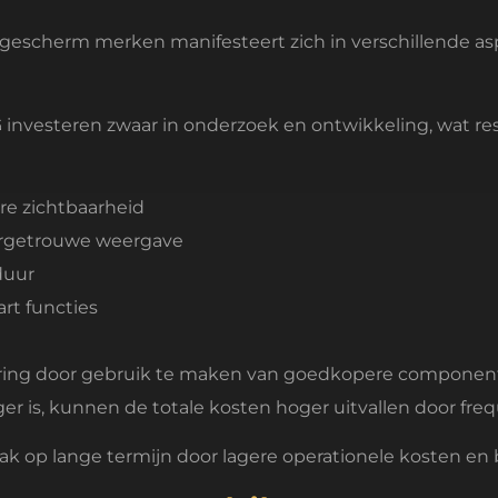
gescherm merken manifesteert zich in verschillende as
investeren zwaar in onderzoek en ontwikkeling, wat resu
re zichtbaarheid
uurgetrouwe weergave
duur
rt functies
aring door gebruik te maken van goedkopere componen
ager is, kunnen de totale kosten hoger uitvallen door 
k op lange termijn door lagere operationele kosten en