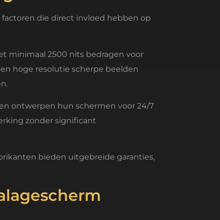
factoren die direct invloed hebben op
et minimaal 2500 nits bedragen voor
l een hoge resolutie scherpe beelden
n.
rken ontwerpen hun schermen voor 24/7
erking zonder significant
kanten bieden uitgebreide garanties,
talagescherm