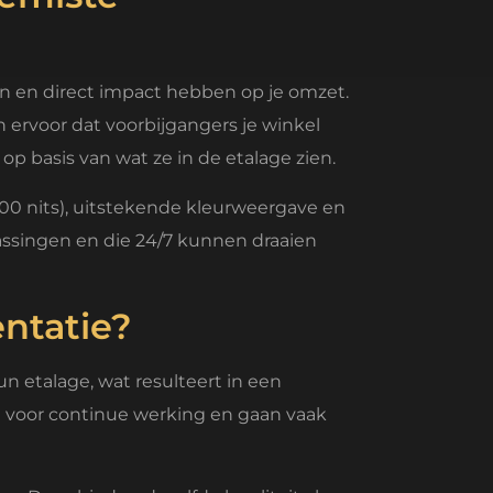
n en direct impact hebben op je omzet.
n ervoor dat voorbijgangers je winkel
p basis van wat ze in de etalage zien.
00 nits), uitstekende kleurweergave en
ssingen en die 24/7 kunnen draaien
ntatie?
etalage, wat resulteert in een
en voor continue werking en gaan vaak