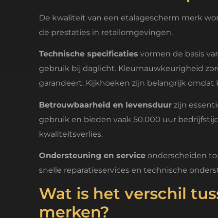
De kwaliteit van een etalagescherm merk word
de prestaties in retailomgevingen.
Technische specificaties
vormen de basis van
gebruik bij daglicht. Kleurnauwkeurigheid zor
garandeert. Kijkhoeken zijn belangrijk omdat 
Betrouwbaarheid en levensduur
zijn essent
gebruik en bieden vaak 50.000 uur bedrijfstijd
kwaliteitsverlies.
Ondersteuning en service
onderscheiden to
snelle reparatieservices en technische onderste
Wat is het verschil 
merken?