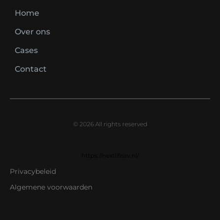
Home
Over ons
Cases
Contact
© 2026 All rights reserved
https://nextlifeav.nl/
Privacybeleid
Algemene voorwaarden