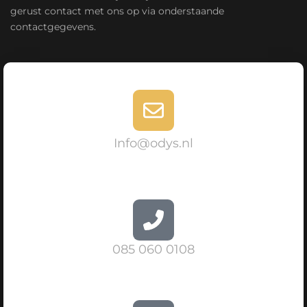
gerust contact met ons op via onderstaande
contactgegevens.
Info@odys.nl
085 060 0108