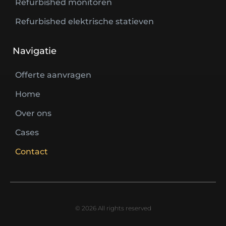
Refurbished monitoren
Refurbished elektrische statieven
Navigatie
Offerte aanvragen
Home
Over ons
Cases
Contact
© 2026 All rights reserved