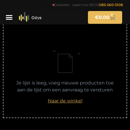
Request a Quote
Gesloten · open ma 08:00
085 060 0108
0
€
0.00
Je lijst is leeg, voeg nieuwe producten toe
aan de lijst om een aanvraag te versturen
Naar de winkel