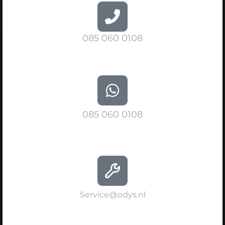
085 060 0108
085 060 0108
Service@odys.nl