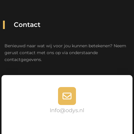
Contact
Benieuwd naar wat wij voor jou kunnen betekenen? Neem
gerust contact met ons op via onderstaande
contactgegevens.
Info@odys.nl