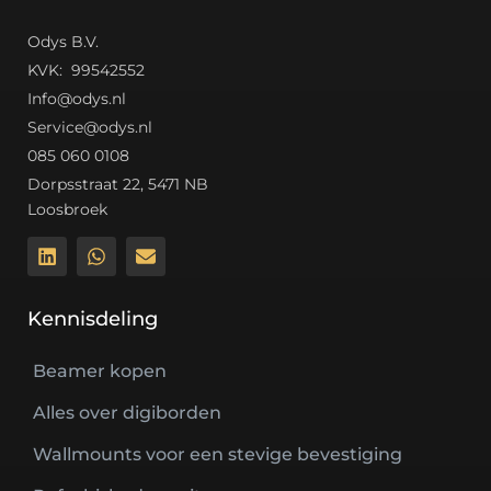
Odys B.V.
K
VK: 99542552
Info@odys.nl
Service@odys.nl
085 060 0108
Dorpsstraat 22, 5471 NB
Loosbroek
Kennisdeling
Beamer kopen
Alles over digiborden
Wallmounts voor een stevige bevestiging