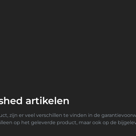
ished artikelen
t, zijn er veel verschillen te vinden in de garantievoor
t alleen op het geleverde product, maar ook op de bijgel