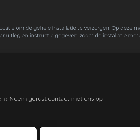
ocatie om de gehele installatie te verzorgen. Op deze m
er uitleg en instructie gegeven, zodat de installatie me
en? Neem gerust contact met ons op