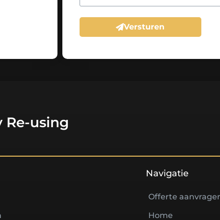
Versturen
 Re-using
Navigatie
Offerte aanvrage
n
Home