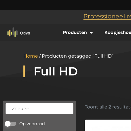
Professioneel r
Producten
Koopjesho
Home
/ Producten getagged “Full HD”
Full HD
Toont alle 2 resulta
Op voorraad