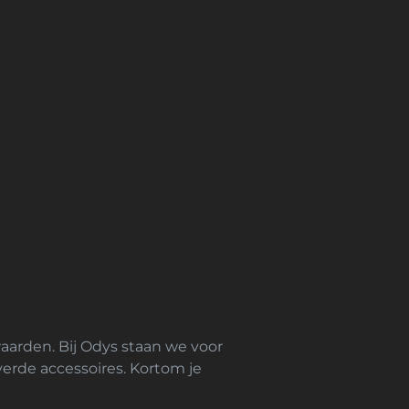
waarden. Bij Odys staan we voor
everde accessoires. Kortom je