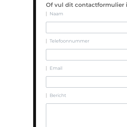
Of vul dit contactformulier 
Naam
Telefoonnummer
Email
Bericht