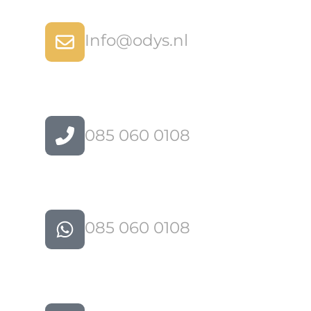
Info@odys.nl
085 060 0108
085 060 0108