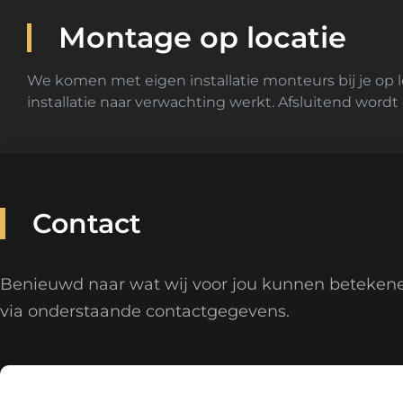
Montage op locatie
We komen met eigen installatie monteurs bij je op l
installatie naar verwachting werkt. Afsluitend wordt 
Contact
Benieuwd naar wat wij voor jou kunnen beteken
via onderstaande contactgegevens.