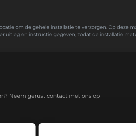
ocatie om de gehele installatie te verzorgen. Op deze m
er uitleg en instructie gegeven, zodat de installatie me
en? Neem gerust contact met ons op