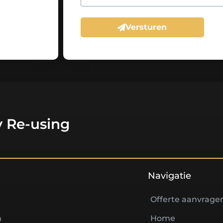
Versturen
 Re-using
Navigatie
Offerte aanvrage
n
Home