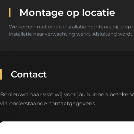
Montage op locatie
We komen met eigen installatie monteurs bij je op l
installatie naar verwachting werkt. Afsluitend wordt 
Contact
Benieuwd naar wat wij voor jou kunnen beteken
via onderstaande contactgegevens.