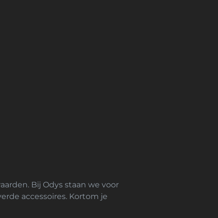
waarden. Bij Odys staan we voor
everde accessoires. Kortom je