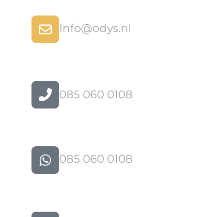
Info@odys.nl
085 060 0108
085 060 0108