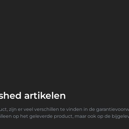
ished artikelen
t, zijn er veel verschillen te vinden in de garantievoor
t alleen op het geleverde product, maar ook op de bijgel