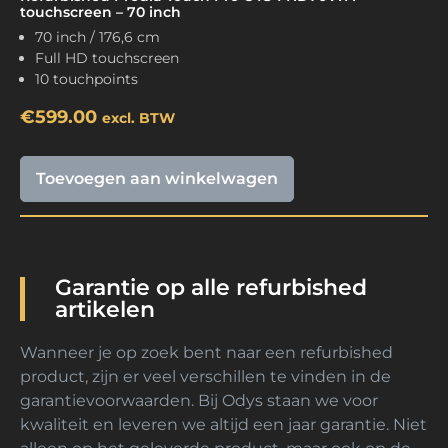
touchscreen – 70 inch
70 inch / 176,6 cm
Full HD touchscreen
10 touchpoints
€
599.00
excl. BTW
Toevoegen aan winkelwagen
Garantie op alle refurbished
artikelen
Wanneer je op zoek bent naar een refurbished
product, zijn er veel verschillen te vinden in de
garantievoorwaarden. Bij Odys staan we voor
kwaliteit en leveren we altijd een jaar garantie. Niet