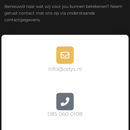
Benieuwd naar wat wij voor jou kunnen betekenen? Neem
gerust contact met ons op via onderstaande
contactgegevens.
Info@odys.nl
085 060 0108