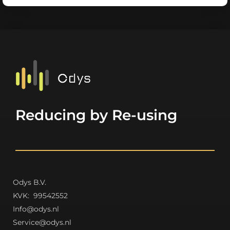
Reducing by Re-using
Odys B.V.
K
VK: 99542552
Info@odys.nl
Service@odys.nl