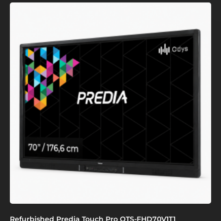
Refurbished Predia Touch Pro OTS-FHD70V1T1