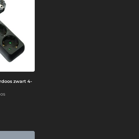
doos zwart 4-
oos