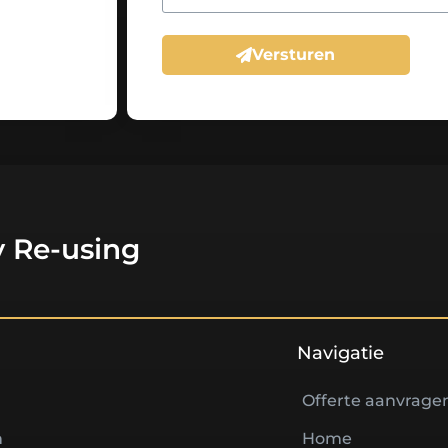
Versturen
 Re-using
Navigatie
Offerte aanvrage
n
Home