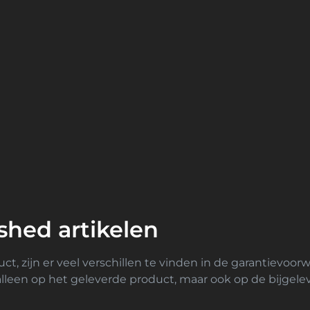
ished artikelen
t, zijn er veel verschillen te vinden in de garantievoor
t alleen op het geleverde product, maar ook op de bijgel