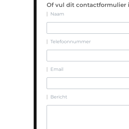
Of vul dit contactformulier 
Naam
Telefoonnummer
Email
Bericht