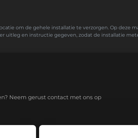
ocatie om de gehele installatie te verzorgen. Op deze m
er uitleg en instructie gegeven, zodat de installatie me
en? Neem gerust contact met ons op