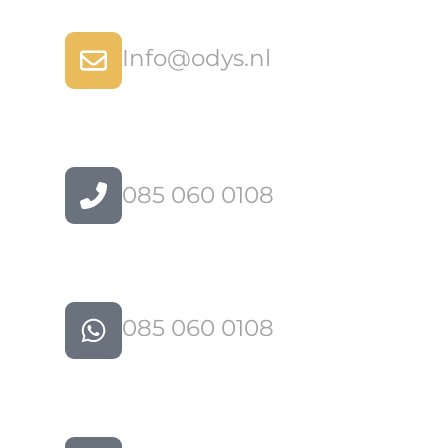
Info@odys.nl
085 060 0108
085 060 0108