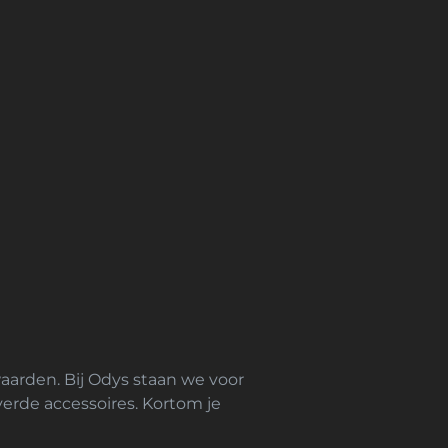
waarden. Bij Odys staan we voor
everde accessoires. Kortom je