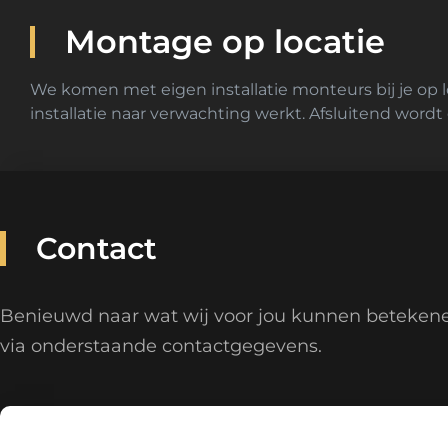
Montage op locatie
We komen met eigen installatie monteurs bij je op l
installatie naar verwachting werkt. Afsluitend wordt 
Contact
Benieuwd naar wat wij voor jou kunnen beteken
via onderstaande contactgegevens.