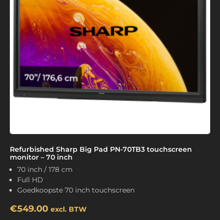
Refurbished Sharp Big Pad PN-70TB3 touchscreen
monitor – 70 inch
70 inch / 178 cm
Full HD
Goedkoopste 70 inch touchscreen
€
549.00
excl. BTW