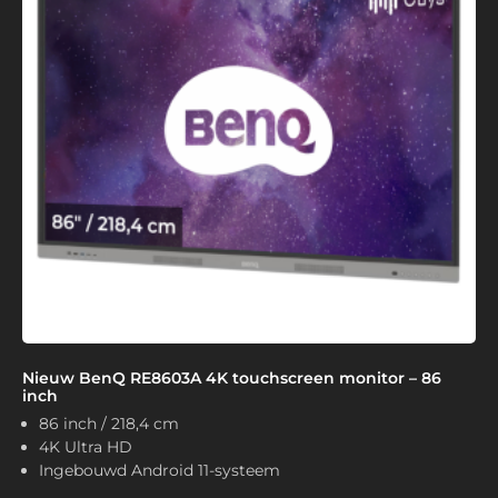
Nieuw BenQ RE8603A 4K touchscreen monitor – 86
inch
86 inch / 218,4 cm
4K Ultra HD
Ingebouwd Android 11-systeem