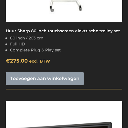
Huur Sharp 80 inch touchscreen elektrische trolley set
80 inch / 203 cm
Full HD
Complete Plug & Play set
€
275.00
excl. BTW
Toevoegen aan winkelwagen