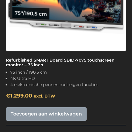
Refurbished SMART Board SBID-7075 touchscreen
monitor – 75 inch
75 inch / 190,5 cm
4K Ultra HD
4 elektronische pennen met eigen functies
€
1,299.00
excl. BTW
Toevoegen aan winkelwagen