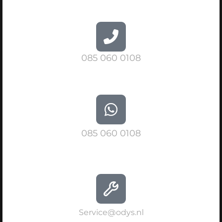
085 060 0108
085 060 0108
Service@odys.nl