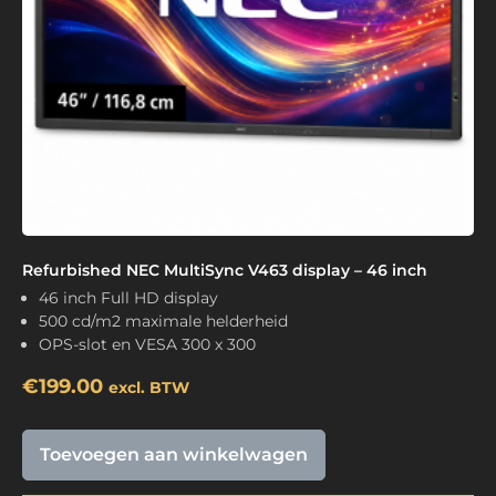
Refurbished NEC MultiSync V463 display – 46 inch
46 inch Full HD display
500 cd/m2 maximale helderheid
OPS-slot en VESA 300 x 300
€
199.00
excl. BTW
Toevoegen aan winkelwagen