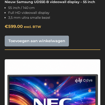
Nieuw Samsung UD55E-B videowall display – 55 inch
55 inch / 140 cm
Full HD videowall display
3,5 mm ultra smalle bezel
€
599.00
excl. BTW
Toevoegen aan winkelwagen