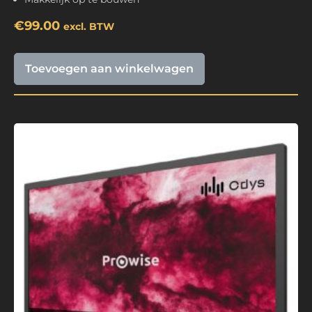
€
99.00
excl. BTW
Toevoegen aan winkelwagen