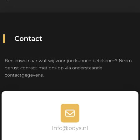
Contact
Benieuwd naar wat wij voor jou kunnen betekenen? Neem
gerust contact met ons op via onderstaande
contactgegevens.
Info@odys.nl