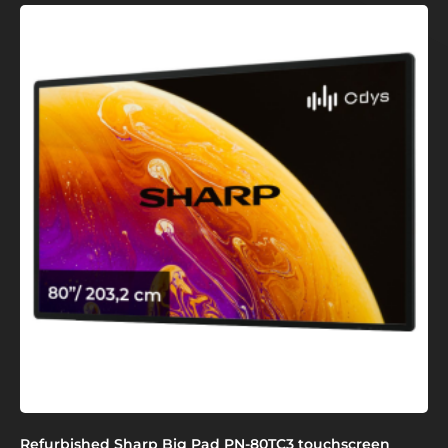
Refurbished Sharp Big Pad PN-80TC3 touchscreen