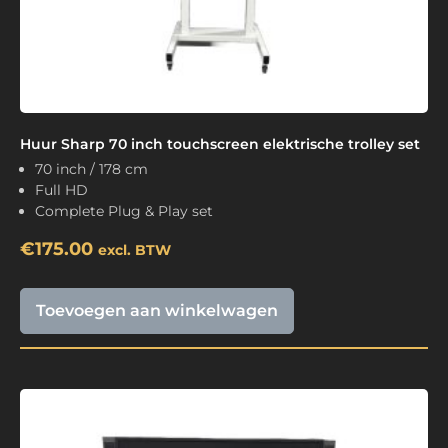
Huur Sharp 70 inch touchscreen elektrische trolley set
70 inch / 178 cm
Full HD
Complete Plug & Play set
€
175.00
excl. BTW
Toevoegen aan winkelwagen