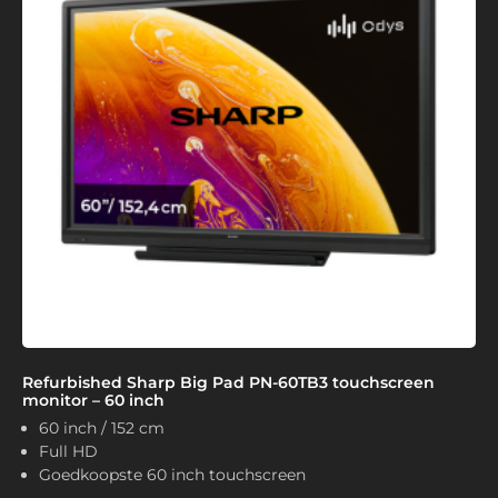
Refurbished Sharp Big Pad PN-60TB3 touchscreen
monitor – 60 inch
60 inch / 152 cm
Full HD
Goedkoopste 60 inch touchscreen