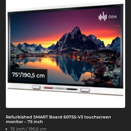
Refurbished SMART Board 6075S-V3 touchscreen
monitor – 75 inch
75 inch / 190,5 cm