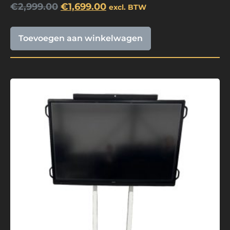
€
2,999.00
€
1,699.00
excl. BTW
Toevoegen aan winkelwagen