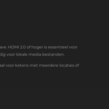
e. HDMI 2.0 of hoger is essentieel voor
ndig voor lokale media-bestanden.
al voor ketens met meerdere locaties of