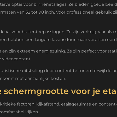
ve optie voor binnenetalages. Ze bieden goede beeldk
ormaten van 32 tot 98 inch. Voor professioneel gebruik 
ideaal voor buitentoepassingen. Ze zijn verkrijgbaar als 
n hebben een langere levensduur maar vereisen een hog
 en zijn extreem energiezuinig. Ze zijn perfect voor stati
r videocontent.
stische uitstraling door content te tonen terwijl de ach
 komt met aanzienlijke kosten.
e schermgrootte voor je et
ritieke factoren: kijkafstand, etalageruimte en content-
omfortabel kijken.