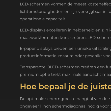
LCD-schermen vormen de meest kosteneffectie
lichtomstandigheden en zijn verkrijgbaar in f
operationele capaciteit.
LED-displays excelleren in helderheid en zijn 
maatwerkformaten kunt creëren. LED-scherme
E-paper displays bieden een unieke uitstraling
productinformatie, maar minder geschikt voo
Transparante OLED-schermen creëren een futuri
premium optie trekt maximale aandacht maar
Hoe bepaal je de juist
De optimale schermgrootte hangt af van drie k
ongeveer 1 inch schermdiagonaal nodig voor c