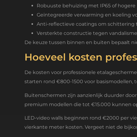
Robuuste behuizing met IP65 of hogere
Geïntegreerde verwarming en koeling v
Anti-reflectieve coatings om schittering
Versterkte constructie tegen vandalism
De keuze tussen binnen en buiten bepaalt niet 
Hoeveel kosten profe
De kosten voor professionele etalageschermen
starten rond €800-1500 voor basismodellen, 
Buitenschermen zijn aanzienlijk duurder door
premium modellen die tot €15.000 kunnen o
LED-video walls beginnen rond €2000 per vie
vierkante meter kosten. Vergeet niet de bijk