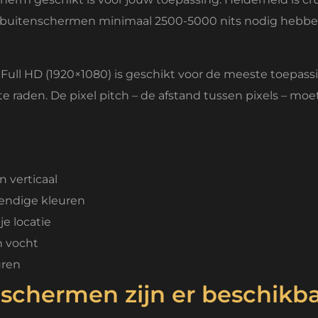
jl buitenschermen minimaal 2500-5000 nits nodig hebben 
. Full HD (1920×1080) is geschikt voor de meeste toepas
e raden. De pixel pitch – de afstand tussen pixels – moet
n verticaal
vendige kleuren
e locatie
n vocht
uren
schermen zijn er beschikb