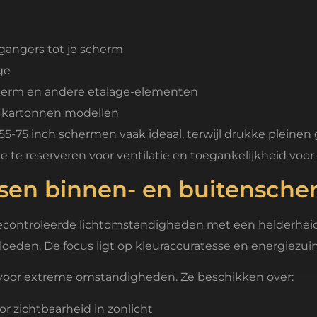
gangers tot je scherm
ge
herm en andere etalage-elementen
t kartonnen modellen
55-75 inch schermen vaak ideaal, terwijl drukke pleinen
e te reserveren voor ventilatie en toegankelijkheid voo
ussen binnen- en buitensch
econtroleerde lichtomstandigheden met een helderheid
vloeden. De focus ligt op kleuraccuratesse en energiezui
oor extreme omstandigheden. Ze beschikken over:
r zichtbaarheid in zonlicht