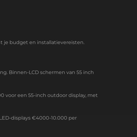
 je budget en installatievereisten.
ssing. Binnen-LCD schermen van 55 inch
0 voor een 55-inch outdoor display, met
 LED-displays €4000-10.000 per