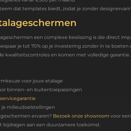
m dat templates biedt, zodat je zonder designervaring
etalageschermen
alageschermen een complexe beslissing is die direct impa
espaar je tot 70% op je investering zonder in te boeten o
 kwaliteitscontroles en komen met volledige garantie.
ermkeuze voor jouw etalage
or binnen- en buitentoepassingen
servicegarantie
je milieudoelstellingen
alageschermen ervaren?
Bezoek onze showroom
voor een
nt bijdragen aan een duurzamere toekomst.