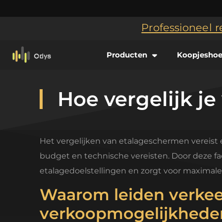
Professioneel r
Producten
Koopjesho
Hoe vergelijk j
Het vergelijken van etalageschermen vereist ee
budget en technische vereisten. Door deze fac
etalagedoelstellingen en zorgt voor maximale
Waarom leiden verkee
verkoopmogelijkhede