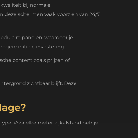
waliteit bij normale
zijn deze schermen vaak voorzien van 24/7
modulaire panelen, waardoor je
ere initiële investering.
sche content zoals prijzen of
tergrond zichtbaar blijft. Deze
alage?
type. Voor elke meter kijkafstand heb je