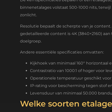
binnenetalages volstaat 500-1000 nits, terwi
zonlicht.
Resolutie bepaalt de scherpte van je content
gedetailleerde content is 4K (3840×2160) aan t
doelgroep.
Andere essentiële specificaties omvatten:
Kijkhoek van minimaal 160° horizontaal e
Contrastratio van 1000:1 of hoger voor le
Operationele temperatuur geschikt voor j
IP-rating voor bescherming tegen stof e
Levensduur van minimaal 50.000 brand
Welke soorten etalage