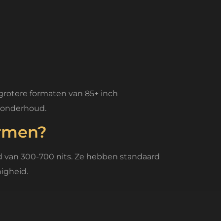
 grotere formaten van 85+ inch
r onderhoud.
ermen?
 van 300-700 nits. Ze hebben standaard
nigheid.