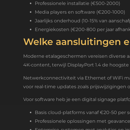
Professionele installatie (€500-2000)
Media players en software (€200-1000)
Jaarlijks onderhoud (10-15% van aanschafp
Energiekosten (€200-800 per jaar afhank
Welke aansluitingen e
Moderne etalageschermen vereisen diverse aan
4K-content, terwijl DisplayPort 1.4 de hoogs
Netwerkconnectiviteit via Ethernet of WiFi m
voor real-time updates zoals prijswijzigingen 
Voor software heb je een digital signage platf
Basis cloud-platforms vanaf €20-50 per
Professionele oplossingen met geavanc
Enterprise-systemen met analytics en i