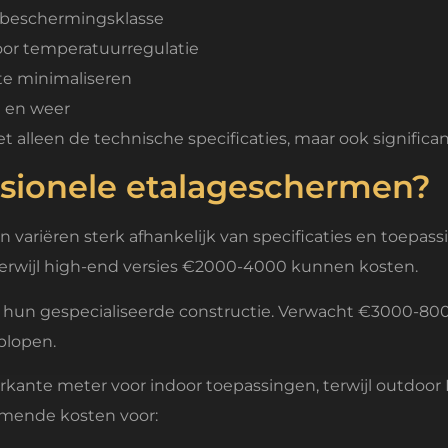
 beschermingsklasse
oor temperatuurregulatie
 te minimaliseren
e en weer
alleen de technische specificaties, maar ook significant
ssionele etalageschermen?
 variëren sterk afhankelijk van specificaties en toepa
terwijl high-end versies €2000-4000 kunnen kosten.
 hun gespecialiseerde constructie. Verwacht €3000-800
plopen.
rkante meter voor indoor toepassingen, terwijl outdoor
omende kosten voor: