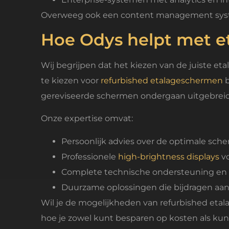
Overweeg ook een content management systee
Hoe Odys helpt met 
Wij begrijpen dat het kiezen van de juiste et
te kiezen voor
refurbished etalageschermen
b
gereviseerde schermen ondergaan uitgebreide
Onze expertise omvat:
Persoonlijk advies over de optimale sch
Professionele
high-brightness displays
vo
Complete technische ondersteuning en
Duurzame oplossingen die bijdragen aan 
Wil je de mogelijkheden van refurbished et
hoe je zowel kunt besparen op kosten als ku