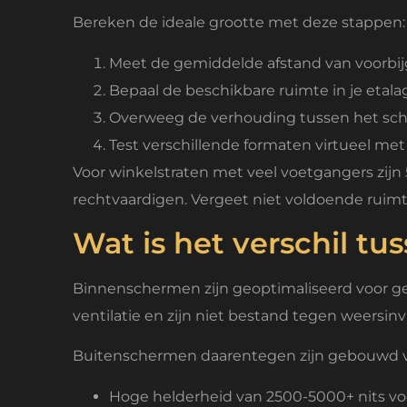
Bereken de ideale grootte met deze stappen:
Meet de gemiddelde afstand van voorbij
Bepaal de beschikbare ruimte in je etala
Overweeg de verhouding tussen het sc
Test verschillende formaten virtueel me
Voor winkelstraten met veel voetgangers zijn 
rechtvaardigen. Vergeet niet voldoende ruimt
Wat is het verschil t
Binnenschermen zijn geoptimaliseerd voor g
ventilatie en zijn niet bestand tegen weersin
Buitenschermen daarentegen zijn gebouwd v
Hoge helderheid van 2500-5000+ nits voo