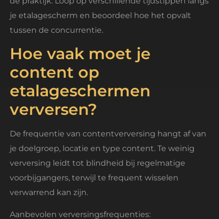
de praktijk. Loop op verschillende tijdstippen langs
je etalagescherm en beoordeel hoe het opvalt
tussen de concurrentie.
Hoe vaak moet je
content op
etalageschermen
verversen?
De frequentie van contentverversing hangt af van
je doelgroep, locatie en type content. Te weinig
verversing leidt tot blindheid bij regelmatige
voorbijgangers, terwijl te frequent wisselen
verwarrend kan zijn.
Aanbevolen verversingsfrequenties: