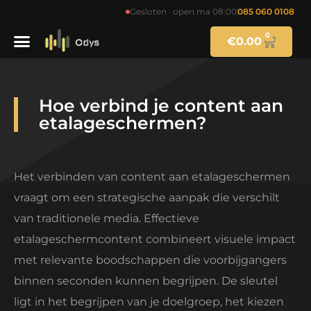
Gesloten · open ma 08:00
085 060 0108
0
€
0.00
Hoe verbind je content aan
etalageschermen?
Het verbinden van content aan etalageschermen
vraagt om een strategische aanpak die verschilt
van traditionele media. Effectieve
etalageschermcontent combineert visuele impact
met relevante boodschappen die voorbijgangers
binnen seconden kunnen begrijpen. De sleutel
ligt in het begrijpen van je doelgroep, het kiezen