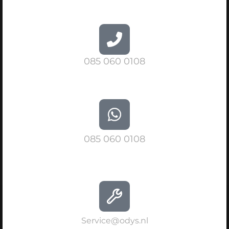
085 060 0108
085 060 0108
Service@odys.nl