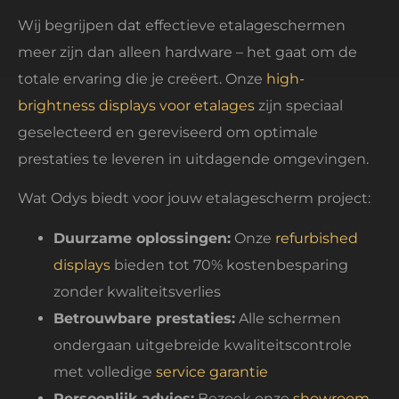
Wij begrijpen dat effectieve etalageschermen
meer zijn dan alleen hardware – het gaat om de
totale ervaring die je creëert. Onze
high-
brightness displays voor etalages
zijn speciaal
geselecteerd en gereviseerd om optimale
prestaties te leveren in uitdagende omgevingen.
Wat Odys biedt voor jouw etalagescherm project:
Duurzame oplossingen:
Onze
refurbished
displays
bieden tot 70% kostenbesparing
zonder kwaliteitsverlies
Betrouwbare prestaties:
Alle schermen
ondergaan uitgebreide kwaliteitscontrole
met volledige
service garantie
Persoonlijk advies:
Bezoek onze
showroom