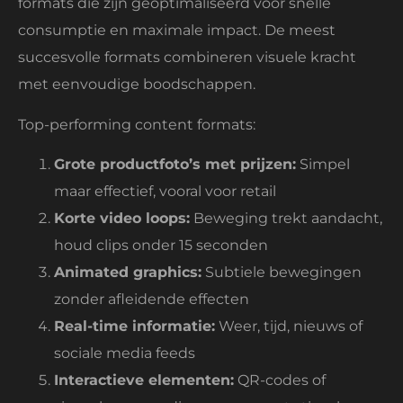
formats die zijn geoptimaliseerd voor snelle
consumptie en maximale impact. De meest
succesvolle formats combineren visuele kracht
met eenvoudige boodschappen.
Top-performing content formats:
Grote productfoto’s met prijzen:
Simpel
maar effectief, vooral voor retail
Korte video loops:
Beweging trekt aandacht,
houd clips onder 15 seconden
Animated graphics:
Subtiele bewegingen
zonder afleidende effecten
Real-time informatie:
Weer, tijd, nieuws of
sociale media feeds
Interactieve elementen:
QR-codes of