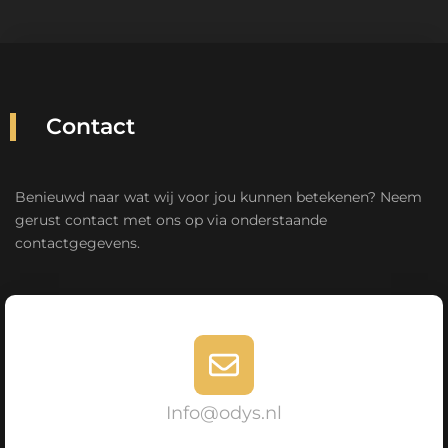
Contact
Benieuwd naar wat wij voor jou kunnen betekenen? Neem
gerust contact met ons op via onderstaande
contactgegevens.
Info@odys.nl