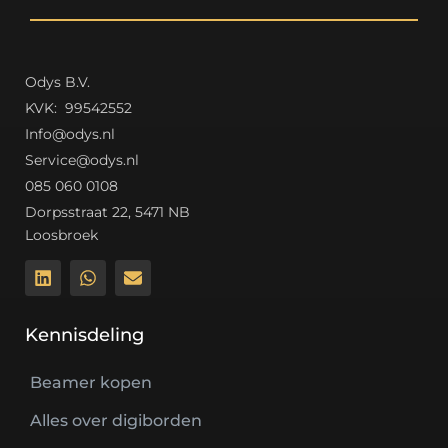
Odys B.V.
K
VK: 99542552
Info@odys.nl
Service@odys.nl
085 060 0108
Dorpsstraat 22, 5471 NB
Loosbroek
Kennisdeling
Beamer kopen
Alles over digiborden