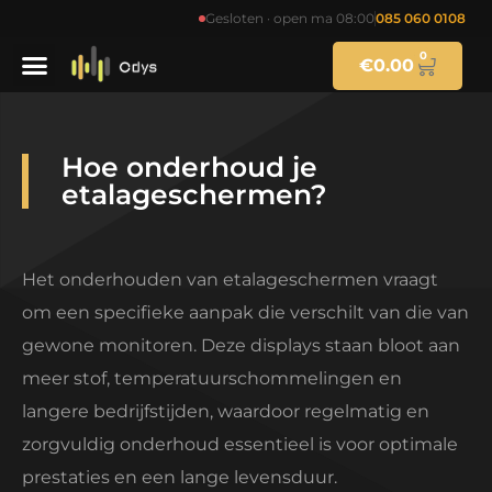
Gesloten · open ma 08:00
085 060 0108
0
€
0.00
Hoe onderhoud je
etalageschermen?
Het onderhouden van etalageschermen vraagt
om een specifieke aanpak die verschilt van die van
gewone monitoren. Deze displays staan bloot aan
meer stof, temperatuurschommelingen en
langere bedrijfstijden, waardoor regelmatig en
zorgvuldig onderhoud essentieel is voor optimale
prestaties en een lange levensduur.