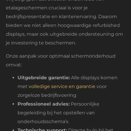
etalageschermen cruciaal is voor je
bedrijfspresentatie en klantenervaring. Daarom
bieden we niet alleen hoogwaardige refurbished
displays, maar ook uitgebreide ondersteuning om
je investering te beschermen.
Onze aanpak voor optimaal schermonderhoud
omvat:
Uitgebreide garantie:
Alle displays komen
met
volledige service en garantie
voor
zorgeloze bedrijfsvoering
Professioneel advies:
Persoonlijke
begeleiding bij het opstellen van
onderhoudsschema’s
Technische support:
Directe hulp bij het