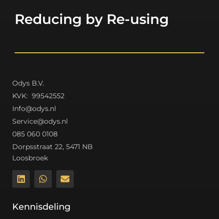
Reducing by Re-using
Odys B.V.
K
VK: 99542552
Info@odys.nl
Service@odys.nl
085 060 0108
Dorpsstraat 22, 5471 NB
Loosbroek
Kennisdeling