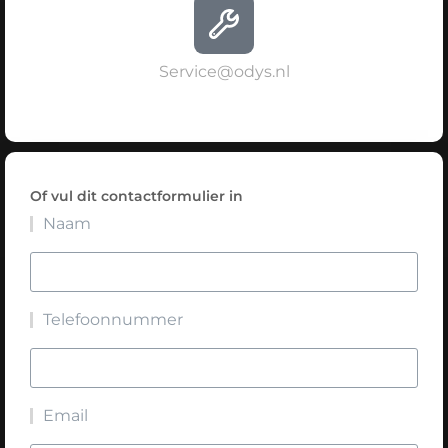
Service@odys.nl
Of vul dit contactformulier in
Naam
Telefoonnummer
Email