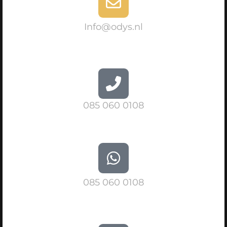
Info@odys.nl
085 060 0108
085 060 0108