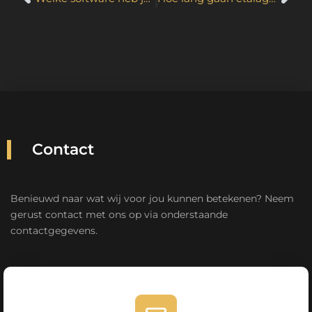
Contact
Benieuwd naar wat wij voor jou kunnen betekenen? Neem
gerust contact met ons op via onderstaande
contactgegevens.