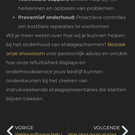
herkennen en oplossen van problemen
Preventief onderhoud:
Proactieve controles
om kostbare reparaties te voorkomen
Wil je meer weten over hoe wij je kunnen helpen
bij het onderhoud van etalageschermen?
Bezoek
onze showroom
voor persoonlijk advies en ontdek
hoe onze refurbished displays en
onderhoudsservice jouw bedrijf kunnen
ondersteunen bij het creëren van
indrukwekkende etalagepresentaties die klanten
blijven trekken.
VORIGE
VOLGENDE
Welke software heb je nodig voor etalageschermen?
Hoe lang gaan etalageschermen mee?