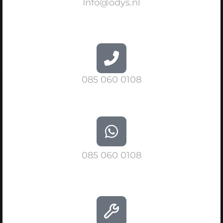
Info@odys.nl
085 060 0108
085 060 0108