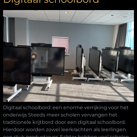
Digitaal schoolbord: een enorme verrijking voor het
onderwijs Steeds meer scholen vervangen het
traditionele krijtbord door een digitaal schoolbord.
Hierdoor worden zowel leerkrachten als leerlingen
een stuk productiever. Echter hebben veel scholen