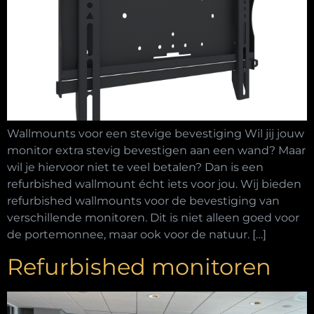
Wallmounts voor een stevige bevestiging Wil jij jouw
monitor extra stevig bevestigen aan een wand? Maar
wil je hiervoor niet te veel betalen? Dan is een
refurbished wallmount écht iets voor jou. Wij bieden
refurbished wallmounts voor de bevestiging van
verschillende monitoren. Dit is niet alleen goed voor
de portemonnee, maar ook voor de natuur. […]
Refurbished monitoren