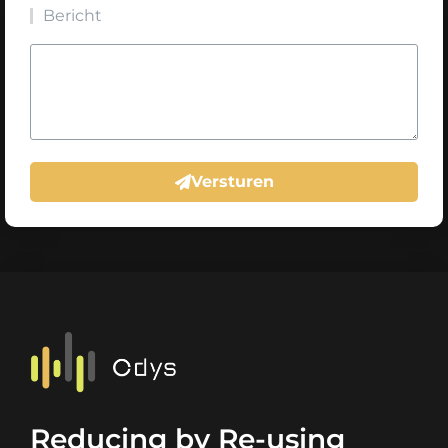
Bericht
Versturen
Reducing by Re-using