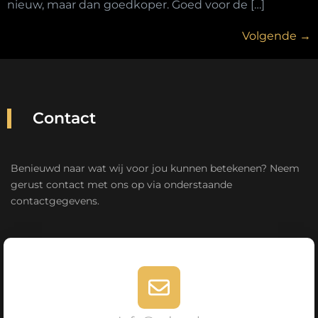
nieuw, maar dan goedkoper. Goed voor de […]
Volgende
→
Contact
Benieuwd naar wat wij voor jou kunnen betekenen? Neem
gerust contact met ons op via onderstaande
contactgegevens.