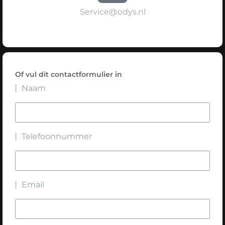
Service@odys.nl
Of vul dit contactformulier in
Naam
Telefoonnummer
Email