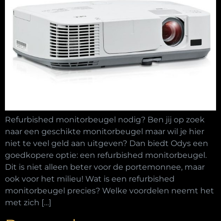
Refurbished monitorbeugel nodig? Ben jij op zoek
naar een geschikte monitorbeugel maar wil je hier
niet te veel geld aan uitgeven? Dan biedt Odys een
goedkopere optie: een refurbished monitorbeugel.
Dit is niet alleen beter voor de portemonnee, maar
ook voor het milieu! Wat is een refurbished
monitorbeugel precies? Welke voordelen neemt het
met zich […]