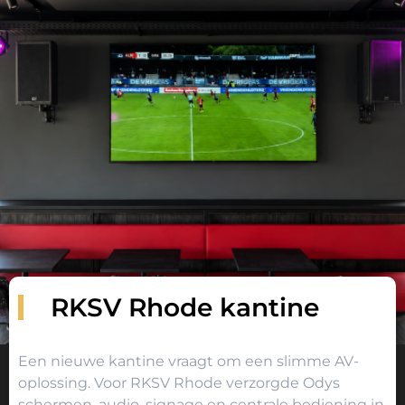
RKSV Rhode kantine
Een nieuwe kantine vraagt om een slimme AV-
oplossing. Voor RKSV Rhode verzorgde Odys
schermen, audio, signage en centrale bediening in