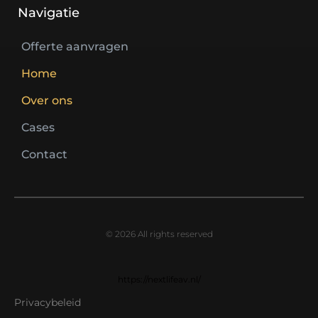
Navigatie
Offerte aanvragen
Home
Over ons
Cases
Contact
© 2026 All rights reserved
https://nextlifeav.nl/
Privacybeleid