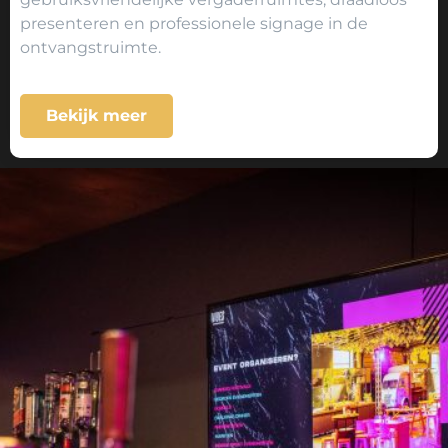
presenteren en professionele signage in de
ontvangstruimte.
Bekijk meer