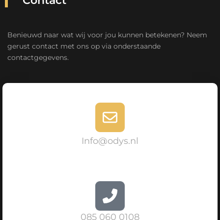
Contact
Benieuwd naar wat wij voor jou kunnen betekenen? Neem
gerust contact met ons op via onderstaande
contactgegevens.
Info@odys.nl
085 060 0108