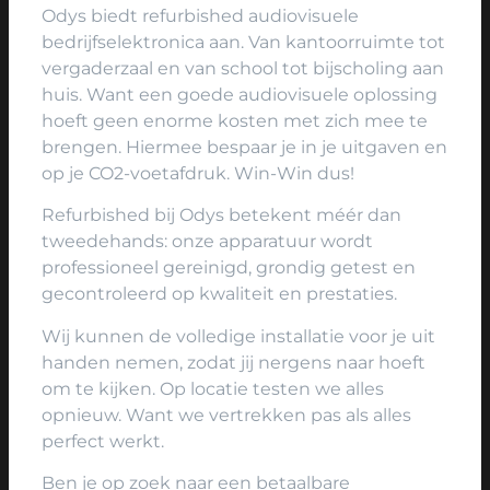
Odys biedt refurbished audiovisuele
bedrijfselektronica aan. Van kantoorruimte tot
vergaderzaal en van school tot bijscholing aan
huis. Want een goede audiovisuele oplossing
hoeft geen enorme kosten met zich mee te
brengen. Hiermee bespaar je in je uitgaven en
op je CO2-voetafdruk. Win-Win dus!
Refurbished bij Odys betekent méér dan
tweedehands: onze apparatuur wordt
professioneel gereinigd, grondig getest en
gecontroleerd op kwaliteit en prestaties.
Wij kunnen de volledige installatie voor je uit
handen nemen, zodat jij nergens naar hoeft
om te kijken. Op locatie testen we alles
opnieuw. Want we vertrekken pas als alles
perfect werkt.
Ben je op zoek naar een betaalbare