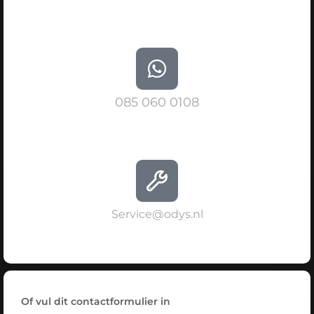
085 060 0108
Service@odys.nl
Of vul dit contactformulier in